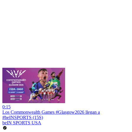
0:15
Los Commonwealth Games #Glasgow2026 llegan a
#beINSPORTS (15S)
beIN SPORTS USA