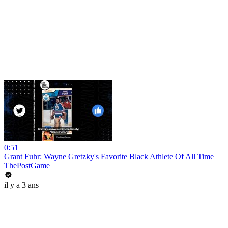
0:51
Grant Fuhr: Wayne Gretzky's Favorite Black Athlete Of All Time
ThePostGame
il y a 3 ans