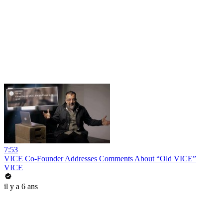
7:53
VICE Co-Founder Addresses Comments About “Old VICE”
VICE
il y a 6 ans