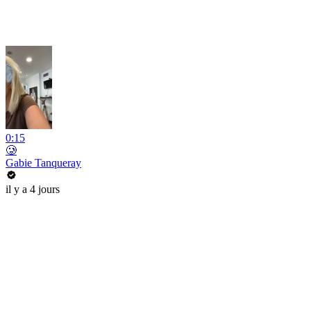
0:15
🥲
Gabie Tanqueray
il y a 4 jours