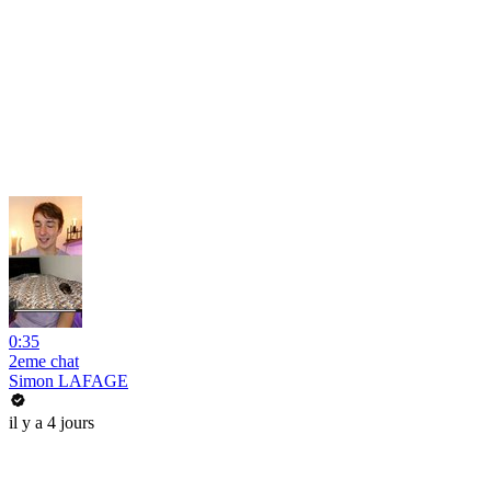
0:35
2eme chat
Simon LAFAGE
il y a 4 jours