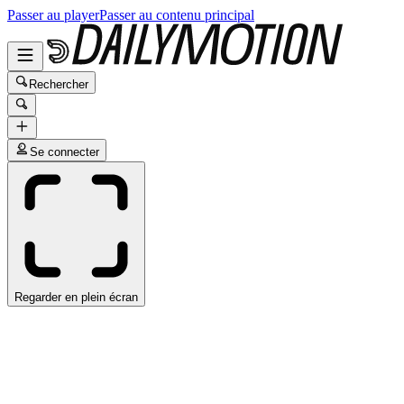
Passer au player
Passer au contenu principal
Rechercher
Se connecter
Regarder en plein écran