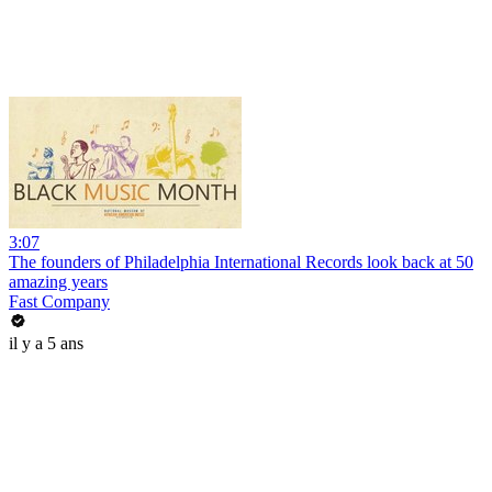
3:07
The founders of Philadelphia International Records look back at 50
amazing years
Fast Company
il y a 5 ans