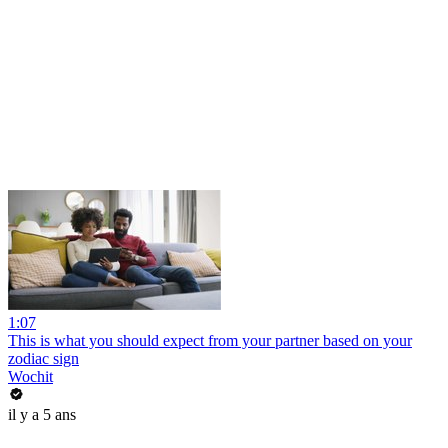
1:07
This is what you should expect from your partner based on your
zodiac sign
Wochit
il y a 5 ans