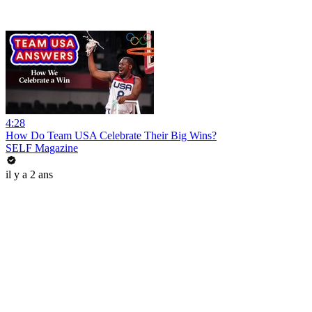
4:28
How Do Team USA Celebrate Their Big Wins?
SELF Magazine
il y a 2 ans