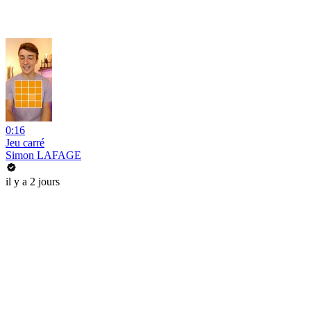
0:16
Jeu carré
Simon LAFAGE
il y a 2 jours