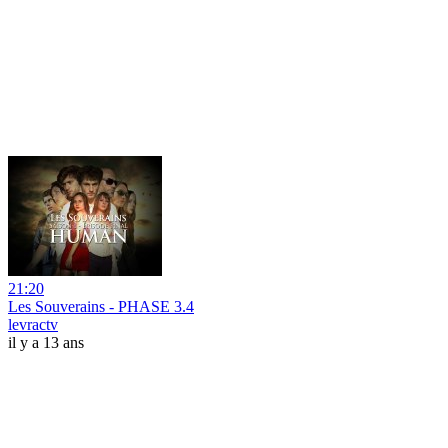
21:20
Les Souverains - PHASE 3.4
levractv
il y a 13 ans