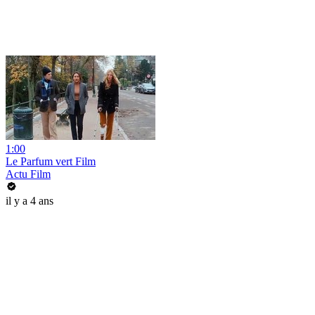
1:00
Le Parfum vert Film
Actu Film
il y a 4 ans