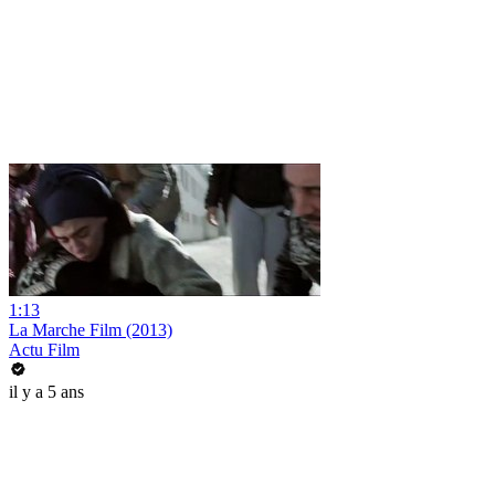
1:13
La Marche Film (2013)
Actu Film
il y a 5 ans