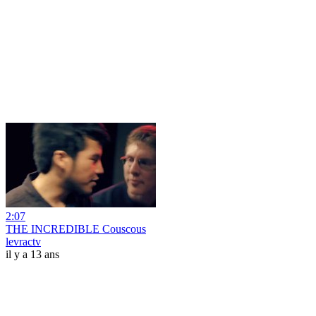
2:07
THE INCREDIBLE Couscous
levractv
il y a 13 ans