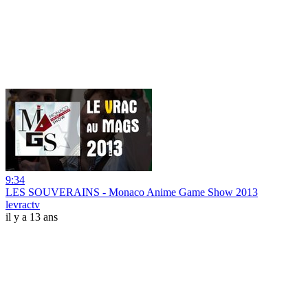
9:34
LES SOUVERAINS - Monaco Anime Game Show 2013
levractv
il y a 13 ans