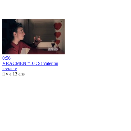
0:56
VRACMEN #10 : St Valentin
levractv
il y a 13 ans