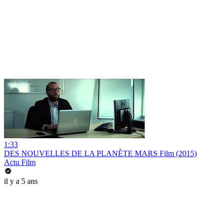
1:33
DES NOUVELLES DE LA PLANÈTE MARS Film (2015)
Actu Film
il y a 5 ans