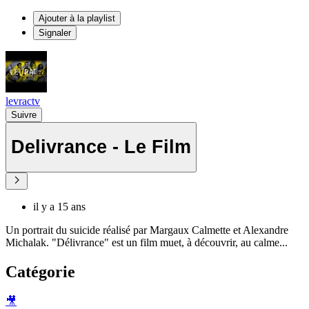
Ajouter à la playlist
Signaler
levractv
Suivre
Delivrance - Le Film
il y a 15 ans
Un portrait du suicide réalisé par Margaux Calmette et Alexandre
Michalak. "Délivrance" est un film muet, à découvrir, au calme...
Catégorie
🎥