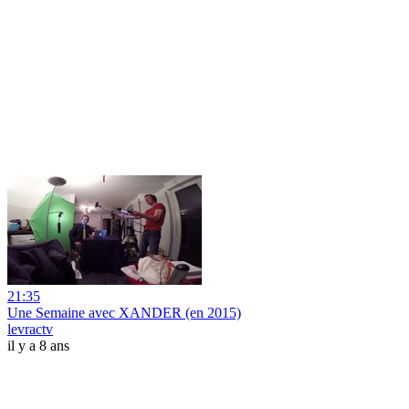
21:35
Une Semaine avec XANDER (en 2015)
levractv
il y a 8 ans