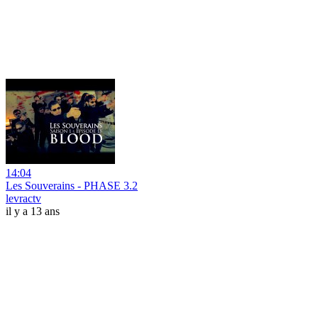
14:04
Les Souverains - PHASE 3.2
levractv
il y a 13 ans