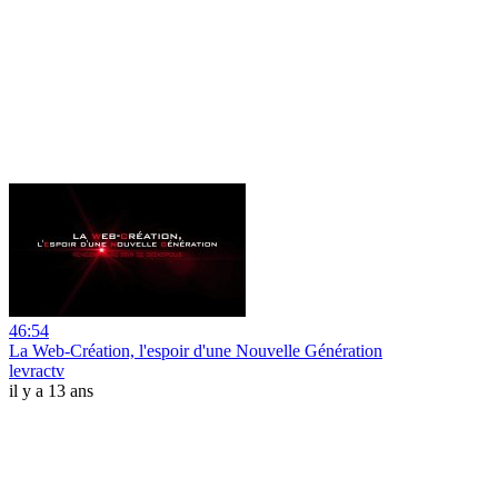
46:54
La Web-Création, l'espoir d'une Nouvelle Génération
levractv
il y a 13 ans