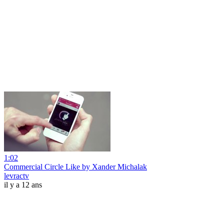
1:02
Commercial Circle Like by Xander Michalak
levractv
il y a 12 ans