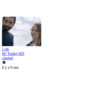
1:46
M: Trailer HD
cinebel
il y a 9 ans