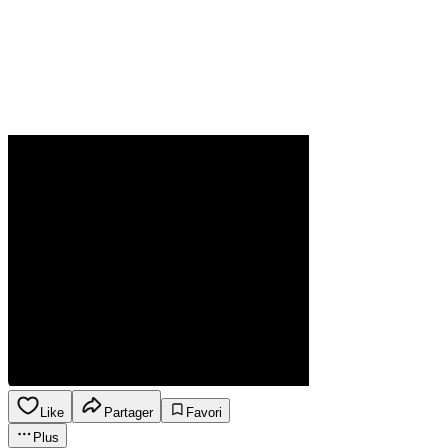
Like
Partager
Favori
Plus