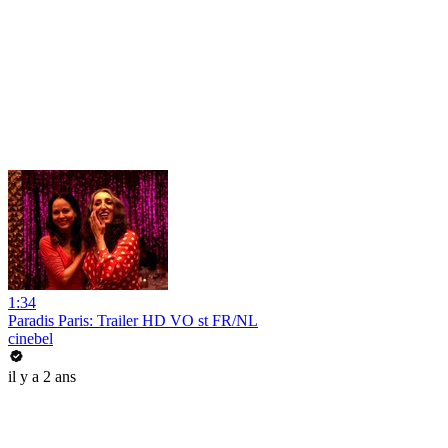
1:34
Paradis Paris: Trailer HD VO st FR/NL
cinebel
il y a 2 ans