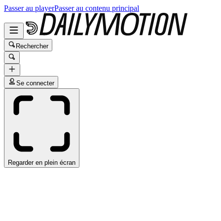
Passer au player
Passer au contenu principal
Rechercher
Se connecter
Regarder en plein écran