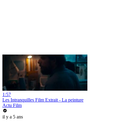
1:57
Les Intranquilles Film Extrait - La peinture
Actu Film
il y a 5 ans