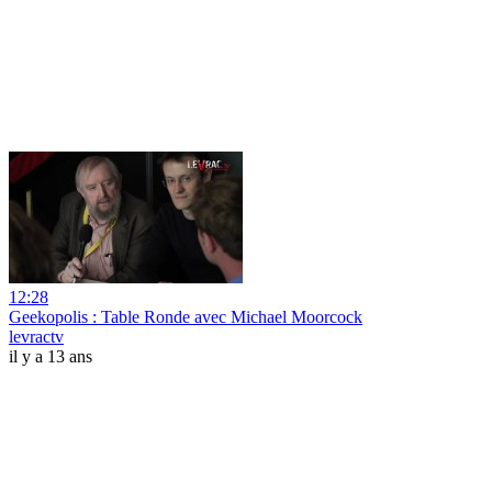
12:28
Geekopolis : Table Ronde avec Michael Moorcock
levractv
il y a 13 ans