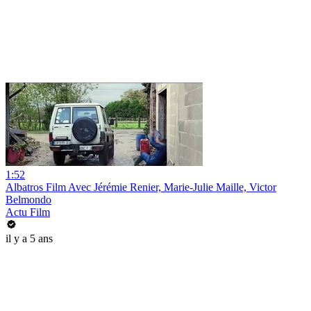
1:52
Albatros Film Avec Jérémie Renier, Marie-Julie Maille, Victor
Belmondo
Actu Film
il y a 5 ans