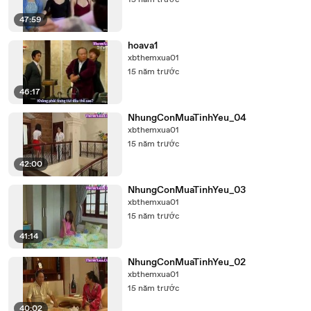
15 năm trước
47:59
hoava1
xbthemxua01
15 năm trước
46:17
NhungConMuaTinhYeu_04
xbthemxua01
15 năm trước
42:00
NhungConMuaTinhYeu_03
xbthemxua01
15 năm trước
41:14
NhungConMuaTinhYeu_02
xbthemxua01
15 năm trước
40:02