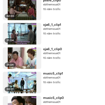
posi6_clip0
xbthemxua01
15 năm trước
32:50
oja6_1_clip1
xbthemxua01
15 năm trước
31:04
oja6_1_clip0
xbthemxua01
15 năm trước
31:06
music5_clip1
xbthemxua01
15 năm trước
30:31
music5_clip0
xbthemxua01