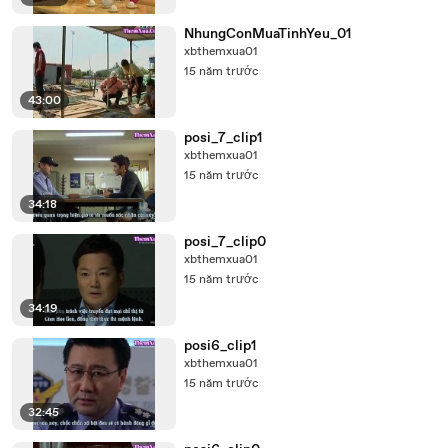
NhungConMuaTinhYeu_01
xbthemxua01
15 năm trước
43:00
posi_7_clip1
xbthemxua01
15 năm trước
34:18
posi_7_clip0
xbthemxua01
15 năm trước
34:19
posi6_clip1
xbthemxua01
15 năm trước
32:45