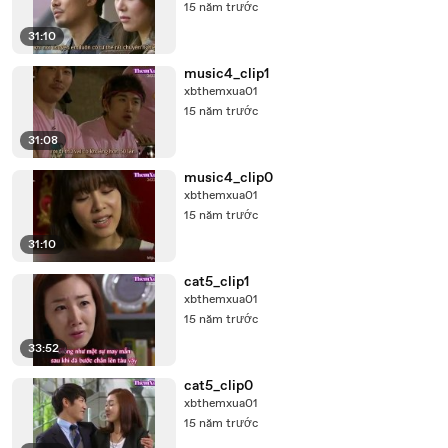
15 năm trước
31:10
music4_clip1
xbthemxua01
15 năm trước
31:08
music4_clip0
xbthemxua01
15 năm trước
31:10
cat5_clip1
xbthemxua01
15 năm trước
33:52
cat5_clip0
xbthemxua01
15 năm trước