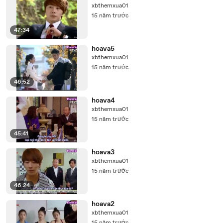
xbthemxua01
15 năm trước
47:34
hoava5
xbthemxua01
15 năm trước
46:52
hoava4
xbthemxua01
15 năm trước
45:41
hoava3
xbthemxua01
15 năm trước
46:24
hoava2
xbthemxua01