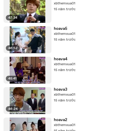
xbthemxua01
15 năm trước
47:34
hoava5
xbthemxua01
15 năm trước
46:52
hoava4
xbthemxua01
15 năm trước
45:41
hoava3
xbthemxua01
15 năm trước
46:24
hoava2
xbthemxua01