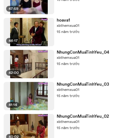
15 năm trước
47:59
hoava1
xbthemxua01
15 năm trước
46:17
NhungConMuaTinhYeu_04
xbthemxua01
15 năm trước
42:00
NhungConMuaTinhYeu_03
xbthemxua01
15 năm trước
41:14
NhungConMuaTinhYeu_02
xbthemxua01
15 năm trước
40:02