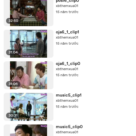
posi6_clip0
xbthemxua01
15 năm trước
32:50
oja6_1_clip1
xbthemxua01
15 năm trước
31:04
oja6_1_clip0
xbthemxua01
15 năm trước
31:06
music5_clip1
xbthemxua01
15 năm trước
30:31
music5_clip0
xbthemxua01