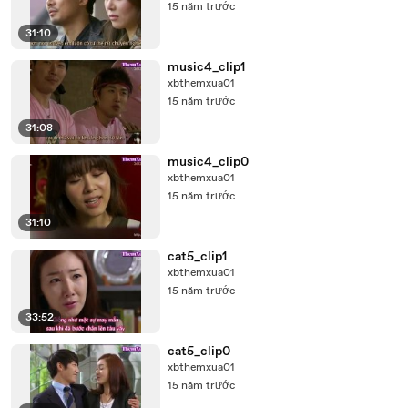
15 năm trước
31:10
music4_clip1
xbthemxua01
15 năm trước
31:08
music4_clip0
xbthemxua01
15 năm trước
31:10
cat5_clip1
xbthemxua01
15 năm trước
33:52
cat5_clip0
xbthemxua01
15 năm trước