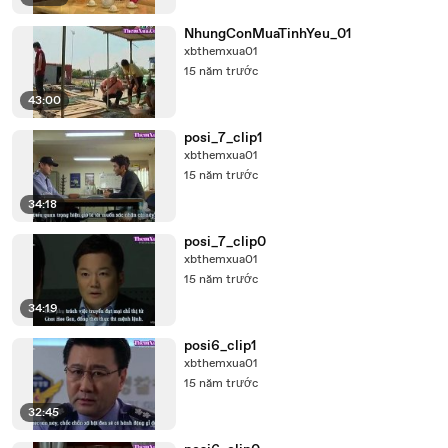
NhungConMuaTinhYeu_01
xbthemxua01
15 năm trước
43:00
posi_7_clip1
xbthemxua01
15 năm trước
34:18
posi_7_clip0
xbthemxua01
15 năm trước
34:19
posi6_clip1
xbthemxua01
15 năm trước
32:45