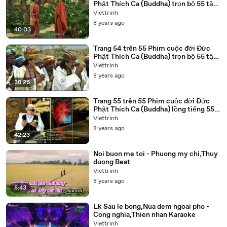
Phật Thích Ca (Buddha) trọn bộ 55 tập
lồng tiếng
Viettrinh
8 years ago
40:03
Trang 54 trên 55 Phim cuộc đời Đức
Phật Thích Ca (Buddha) trọn bộ 55 tập
lồng tiếng
Viettrinh
8 years ago
38:26
Trang 55 trên 55 Phim cuộc đời Đức
Phật Thích Ca (Buddha) lồng tiếng 55
tập trọn bộ
Viettrinh
8 years ago
42:23
Noi buon me toi - Phuong my chi,Thuy
duong Beat
Viettrinh
8 years ago
5:43
Lk Sau le bong,Nua dem ngoai pho -
Cong nghia,Thien nhan Karaoke
Viettrinh