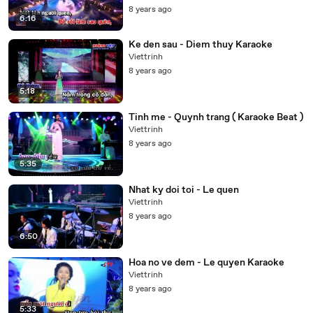
8 years ago
6:16
Ke den sau - Diem thuy Karaoke
Viettrinh
8 years ago
5:18
Tinh me - Quynh trang ( Karaoke Beat )
Viettrinh
8 years ago
5:35
Nhat ky doi toi - Le quen
Viettrinh
8 years ago
6:50
Hoa no ve dem - Le quyen Karaoke
Viettrinh
8 years ago
5:33