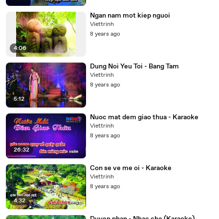
Ngan nam mot kiep nguoi
Viettrinh
8 years ago
4:06
Dung Noi Yeu Toi - Bang Tam
Viettrinh
8 years ago
5:12
Nuoc mat dem giao thua - Karaoke
Viettrinh
8 years ago
26:32
Con se ve me oi - Karaoke
Viettrinh
8 years ago
4:32