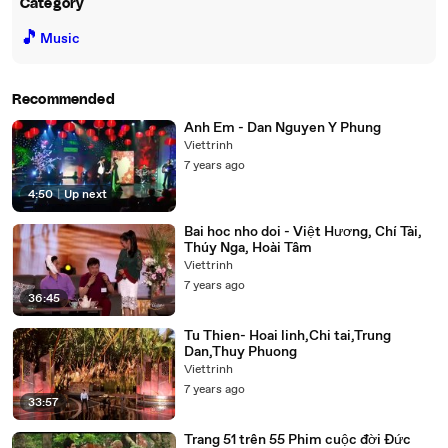
Category
🎵
Music
Recommended
Anh Em - Dan Nguyen Y Phung
Viettrinh
7 years ago
4:50
|
Up next
Bai hoc nho doi - Việt Hương, Chí Tài,
Thúy Nga, Hoài Tâm
Viettrinh
7 years ago
36:45
Tu Thien- Hoai linh,Chi tai,Trung
Dan,Thuy Phuong
Viettrinh
7 years ago
33:57
Trang 51 trên 55 Phim cuộc đời Đức