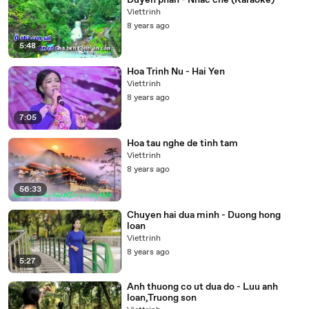
Duyen phan - Nhac che (Karaoke)
Viettrinh
8 years ago
5:48
Hoa Trinh Nu - Hai Yen
Viettrinh
8 years ago
7:05
Hoa tau nghe de tinh tam
Viettrinh
8 years ago
56:33
Chuyen hai dua minh - Duong hong
loan
Viettrinh
8 years ago
5:27
Anh thuong co ut dua do - Luu anh
loan,Truong son