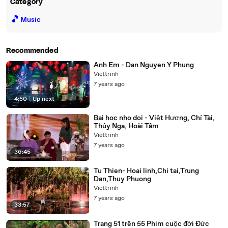
Category
🎵
Music
Recommended
Anh Em - Dan Nguyen Y Phung
Viettrinh
7 years ago
4:50
|
Up next
Bai hoc nho doi - Việt Hương, Chí Tài,
Thúy Nga, Hoài Tâm
Viettrinh
7 years ago
36:45
Tu Thien- Hoai linh,Chi tai,Trung
Dan,Thuy Phuong
Viettrinh
7 years ago
33:57
Trang 51 trên 55 Phim cuộc đời Đức