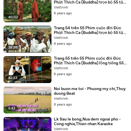
Phật Thích Ca (Buddha) trọn bộ 55 tập
lồng tiếng
Viettrinh
8 years ago
40:03
Trang 54 trên 55 Phim cuộc đời Đức
Phật Thích Ca (Buddha) trọn bộ 55 tập
lồng tiếng
Viettrinh
8 years ago
38:26
Trang 55 trên 55 Phim cuộc đời Đức
Phật Thích Ca (Buddha) lồng tiếng 55
tập trọn bộ
Viettrinh
8 years ago
42:23
Noi buon me toi - Phuong my chi,Thuy
duong Beat
Viettrinh
8 years ago
5:43
Lk Sau le bong,Nua dem ngoai pho -
Cong nghia,Thien nhan Karaoke
Viettrinh