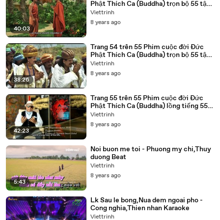
Phật Thích Ca (Buddha) trọn bộ 55 tập
lồng tiếng
Viettrinh
8 years ago
40:03
Trang 54 trên 55 Phim cuộc đời Đức
Phật Thích Ca (Buddha) trọn bộ 55 tập
lồng tiếng
Viettrinh
8 years ago
38:26
Trang 55 trên 55 Phim cuộc đời Đức
Phật Thích Ca (Buddha) lồng tiếng 55
tập trọn bộ
Viettrinh
8 years ago
42:23
Noi buon me toi - Phuong my chi,Thuy
duong Beat
Viettrinh
8 years ago
5:43
Lk Sau le bong,Nua dem ngoai pho -
Cong nghia,Thien nhan Karaoke
Viettrinh