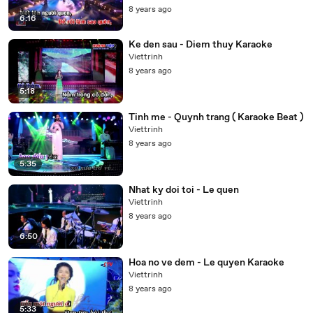
8 years ago
6:16
Ke den sau - Diem thuy Karaoke
Viettrinh
8 years ago
5:18
Tinh me - Quynh trang ( Karaoke Beat )
Viettrinh
8 years ago
5:35
Nhat ky doi toi - Le quen
Viettrinh
8 years ago
6:50
Hoa no ve dem - Le quyen Karaoke
Viettrinh
8 years ago
5:33