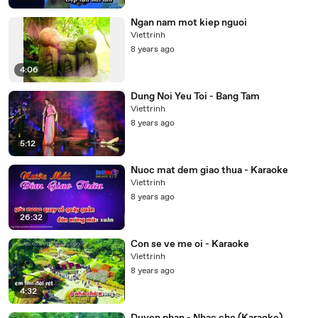
Ngan nam mot kiep nguoi
Viettrinh
8 years ago
4:06
Dung Noi Yeu Toi - Bang Tam
Viettrinh
8 years ago
5:12
Nuoc mat dem giao thua - Karaoke
Viettrinh
8 years ago
26:32
Con se ve me oi - Karaoke
Viettrinh
8 years ago
4:32