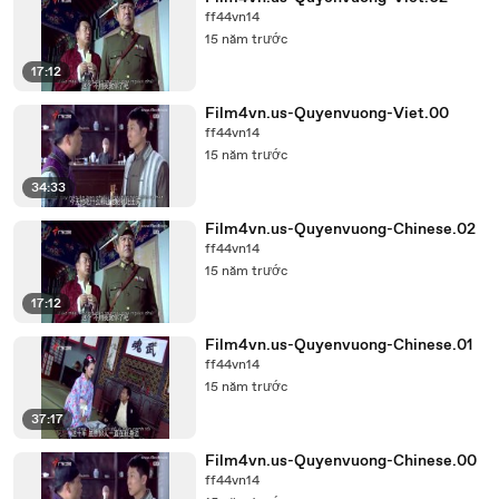
ff44vn14
15 năm trước
17:12
Film4vn.us-Quyenvuong-Viet.00
ff44vn14
15 năm trước
34:33
Film4vn.us-Quyenvuong-Chinese.02
ff44vn14
15 năm trước
17:12
Film4vn.us-Quyenvuong-Chinese.01
ff44vn14
15 năm trước
37:17
Film4vn.us-Quyenvuong-Chinese.00
ff44vn14