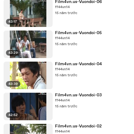
Film4vn.us-Vuondoi-06
ff44vn14
15 năm trước
43:17
Film4vn.us-Vuondoi-05
ff44vn14
15 năm trước
43:29
Film4vn.us-Vuondoi-04
ff44vn14
15 năm trước
43:39
Film4vn.us-Vuondoi-03
ff44vn14
15 năm trước
42:52
Film4vn.us-Vuondoi-02
ff44vn14