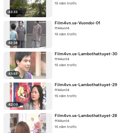
15 năm trước
43:33
Film4vn.us-Vuondoi-01
ff44vn14
15 năm trước
42:34
Film4vn.us-Lambothattuyet-30
ff44vn14
15 năm trước
43:55
Film4vn.us-Lambothattuyet-29
ff44vn14
15 năm trước
42:09
Film4vn.us-Lambothattuyet-28
ff44vn14
15 năm trước