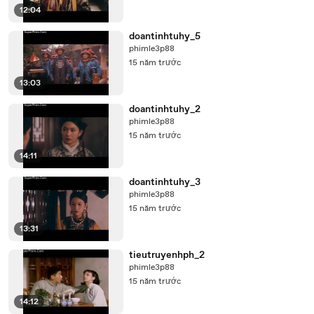
12:04
doantinhtuhy_5
phimle3p88
15 năm trước
13:03
doantinhtuhy_2
phimle3p88
15 năm trước
14:11
doantinhtuhy_3
phimle3p88
15 năm trước
13:31
tieutruyenhph_2
phimle3p88
15 năm trước
14:12