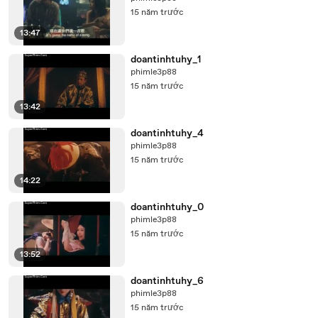
15 năm trước
13:47
doantinhtuhy_1
phimle3p88
15 năm trước
13:42
doantinhtuhy_4
phimle3p88
15 năm trước
14:22
doantinhtuhy_0
phimle3p88
15 năm trước
13:52
doantinhtuhy_6
phimle3p88
15 năm trước