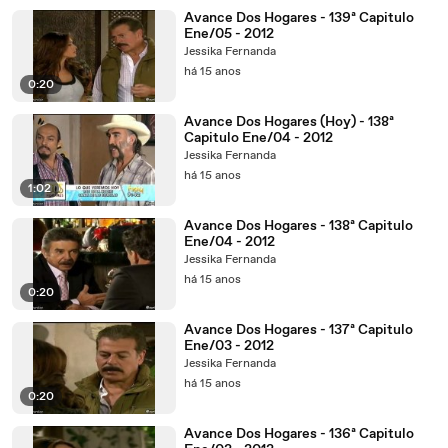
Avance Dos Hogares - 139ª Capitulo
Ene/05 - 2012
Jessika Fernanda
há 15 anos
0:20
Avance Dos Hogares (Hoy) - 138ª
Capitulo Ene/04 - 2012
Jessika Fernanda
há 15 anos
1:02
Avance Dos Hogares - 138ª Capitulo
Ene/04 - 2012
Jessika Fernanda
há 15 anos
0:20
Avance Dos Hogares - 137ª Capitulo
Ene/03 - 2012
Jessika Fernanda
há 15 anos
0:20
Avance Dos Hogares - 136ª Capitulo