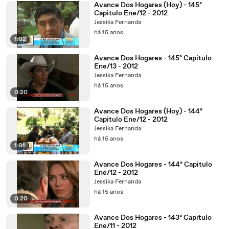
Avance Dos Hogares (Hoy) - 145ª
Capitulo Ene/12 - 2012
Jessika Fernanda
há 15 anos
1:02
Avance Dos Hogares - 145ª Capitulo
Ene/13 - 2012
Jessika Fernanda
há 15 anos
0:20
Avance Dos Hogares (Hoy) - 144ª
Capitulo Ene/12 - 2012
Jessika Fernanda
há 15 anos
1:01
Avance Dos Hogares - 144ª Capitulo
Ene/12 - 2012
Jessika Fernanda
há 15 anos
0:20
Avance Dos Hogares - 143ª Capitulo
Ene/11 - 2012