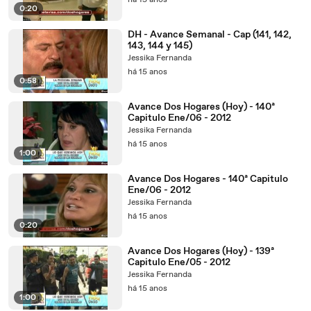
há 15 anos
0:20
DH - Avance Semanal - Cap (141, 142,
143, 144 y 145)
Jessika Fernanda
há 15 anos
0:58
Avance Dos Hogares (Hoy) - 140ª
Capitulo Ene/06 - 2012
Jessika Fernanda
há 15 anos
1:00
Avance Dos Hogares - 140ª Capitulo
Ene/06 - 2012
Jessika Fernanda
há 15 anos
0:20
Avance Dos Hogares (Hoy) - 139ª
Capitulo Ene/05 - 2012
Jessika Fernanda
há 15 anos
1:00