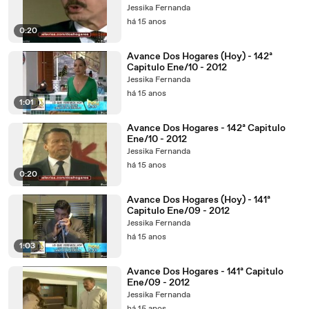
Jessika Fernanda
há 15 anos
0:20
Avance Dos Hogares (Hoy) - 142ª
Capitulo Ene/10 - 2012
Jessika Fernanda
há 15 anos
1:01
Avance Dos Hogares - 142ª Capitulo
Ene/10 - 2012
Jessika Fernanda
há 15 anos
0:20
Avance Dos Hogares (Hoy) - 141ª
Capitulo Ene/09 - 2012
Jessika Fernanda
há 15 anos
1:03
Avance Dos Hogares - 141ª Capitulo
Ene/09 - 2012
Jessika Fernanda