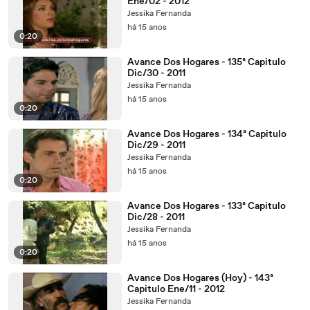
Ene/02 - 2012
Jessika Fernanda
há 15 anos
0:20
Avance Dos Hogares - 135ª Capitulo
Dic/30 - 2011
Jessika Fernanda
há 15 anos
0:20
Avance Dos Hogares - 134ª Capitulo
Dic/29 - 2011
Jessika Fernanda
há 15 anos
0:20
Avance Dos Hogares - 133ª Capitulo
Dic/28 - 2011
Jessika Fernanda
há 15 anos
0:20
Avance Dos Hogares (Hoy) - 143ª
Capitulo Ene/11 - 2012
Jessika Fernanda