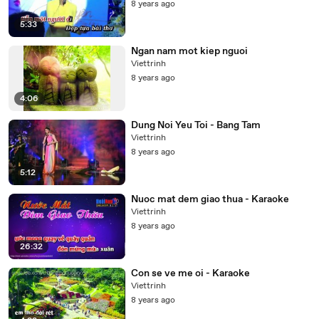
8 years ago
5:33
Ngan nam mot kiep nguoi
Viettrinh
8 years ago
4:06
Dung Noi Yeu Toi - Bang Tam
Viettrinh
8 years ago
5:12
Nuoc mat dem giao thua - Karaoke
Viettrinh
8 years ago
26:32
Con se ve me oi - Karaoke
Viettrinh
8 years ago