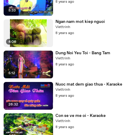
8 years ago
5:33
Ngan nam mot kiep nguoi
Viettrinh
8 years ago
4:06
Dung Noi Yeu Toi - Bang Tam
Viettrinh
8 years ago
5:12
Nuoc mat dem giao thua - Karaoke
Viettrinh
8 years ago
26:32
Con se ve me oi - Karaoke
Viettrinh
8 years ago