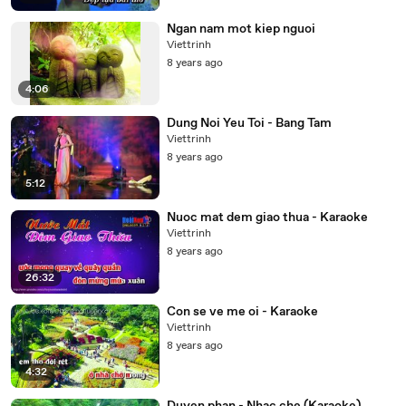
Ngan nam mot kiep nguoi
Viettrinh
8 years ago
4:06
Dung Noi Yeu Toi - Bang Tam
Viettrinh
8 years ago
5:12
Nuoc mat dem giao thua - Karaoke
Viettrinh
8 years ago
26:32
Con se ve me oi - Karaoke
Viettrinh
8 years ago
4:32