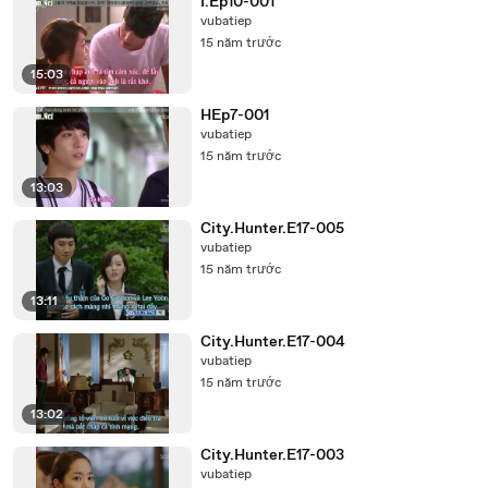
I.Ep10-001
vubatiep
15 năm trước
15:03
HEp7-001
vubatiep
15 năm trước
13:03
City.Hunter.E17-005
vubatiep
15 năm trước
13:11
City.Hunter.E17-004
vubatiep
15 năm trước
13:02
City.Hunter.E17-003
vubatiep