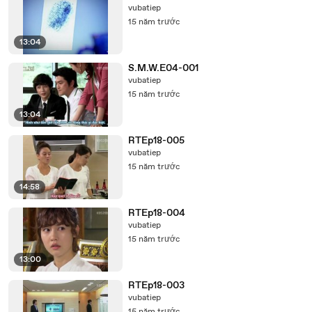
vubatiep
15 năm trước
13:04
S.M.W.E04-001
vubatiep
15 năm trước
13:04
RTEp18-005
vubatiep
15 năm trước
14:58
RTEp18-004
vubatiep
15 năm trước
13:00
RTEp18-003
vubatiep