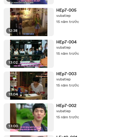
HEp7-005
vubatiep
15 năm trước
12:38
HEp7-004
vubatiep
15 năm trước
13:02
HEp7-003
vubatiep
15 năm trước
13:04
HEp7-002
vubatiep
15 năm trước
13:00