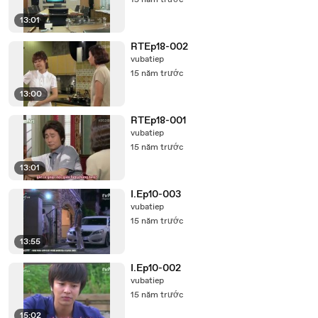
15 năm trước
13:01
RTEp18-002
vubatiep
15 năm trước
13:00
RTEp18-001
vubatiep
15 năm trước
13:01
I.Ep10-003
vubatiep
15 năm trước
13:55
I.Ep10-002
vubatiep
15 năm trước
15:02