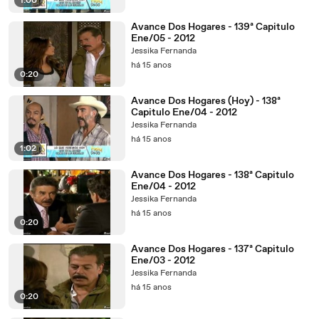
1:00
Avance Dos Hogares - 139ª Capitulo
Ene/05 - 2012
Jessika Fernanda
há 15 anos
0:20
Avance Dos Hogares (Hoy) - 138ª
Capitulo Ene/04 - 2012
Jessika Fernanda
há 15 anos
1:02
Avance Dos Hogares - 138ª Capitulo
Ene/04 - 2012
Jessika Fernanda
há 15 anos
0:20
Avance Dos Hogares - 137ª Capitulo
Ene/03 - 2012
Jessika Fernanda
há 15 anos
0:20