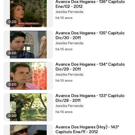
Avance Dos Hogares - 136ª Capitulo
Ene/02 - 2012
Jessika Fernanda
há 15 anos
0:20
Avance Dos Hogares - 135ª Capitulo
Dic/30 - 2011
Jessika Fernanda
há 15 anos
0:20
Avance Dos Hogares - 134ª Capitulo
Dic/29 - 2011
Jessika Fernanda
há 15 anos
0:20
Avance Dos Hogares - 133ª Capitulo
Dic/28 - 2011
Jessika Fernanda
há 15 anos
0:20
Avance Dos Hogares (Hoy) - 143ª
Capitulo Ene/11 - 2012