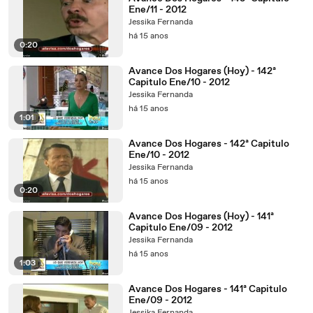
Ene/11 - 2012
Jessika Fernanda
há 15 anos
0:20
Avance Dos Hogares (Hoy) - 142ª
Capitulo Ene/10 - 2012
Jessika Fernanda
há 15 anos
1:01
Avance Dos Hogares - 142ª Capitulo
Ene/10 - 2012
Jessika Fernanda
há 15 anos
0:20
Avance Dos Hogares (Hoy) - 141ª
Capitulo Ene/09 - 2012
Jessika Fernanda
há 15 anos
1:03
Avance Dos Hogares - 141ª Capitulo
Ene/09 - 2012