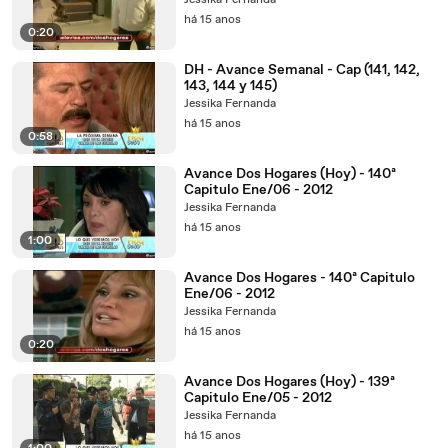
Jessika Fernanda
há 15 anos
0:20
DH - Avance Semanal - Cap (141, 142,
143, 144 y 145)
Jessika Fernanda
há 15 anos
0:58
Avance Dos Hogares (Hoy) - 140ª
Capitulo Ene/06 - 2012
Jessika Fernanda
há 15 anos
1:00
Avance Dos Hogares - 140ª Capitulo
Ene/06 - 2012
Jessika Fernanda
há 15 anos
0:20
Avance Dos Hogares (Hoy) - 139ª
Capitulo Ene/05 - 2012
Jessika Fernanda
há 15 anos