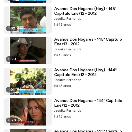
Avance Dos Hogares (Hoy) - 145ª
Capitulo Ene/12 - 2012
Jessika Fernanda
há 15 anos
1:02
Avance Dos Hogares - 145ª Capitulo
Ene/13 - 2012
Jessika Fernanda
há 15 anos
0:20
Avance Dos Hogares (Hoy) - 144ª
Capitulo Ene/12 - 2012
Jessika Fernanda
há 15 anos
1:01
Avance Dos Hogares - 144ª Capitulo
Ene/12 - 2012
Jessika Fernanda
há 15 anos
0:20
Avance Dos Hogares - 143ª Capitulo