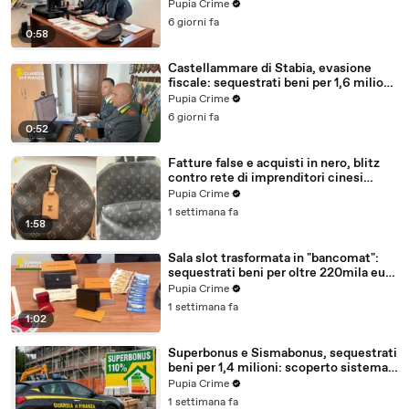
milioni (30.07.26)
Pupia Crime
6 giorni fa
0:58
Castellammare di Stabia, evasione
fiscale: sequestrati beni per 1,6 milioni
ad un consorzio navale (29.07.26)
Pupia Crime
6 giorni fa
0:52
Fatture false e acquisti in nero, blitz
contro rete di imprenditori cinesi
sequestri per 8,5 milioni (29.07.26)
Pupia Crime
1 settimana fa
1:58
Sala slot trasformata in "bancomat":
sequestrati beni per oltre 220mila euro
a due coniugi (29.07.26)
Pupia Crime
1 settimana fa
1:02
Superbonus e Sismabonus, sequestrati
beni per 1,4 milioni: scoperto sistema
con false abitazioni (29.07.26)
Pupia Crime
1 settimana fa