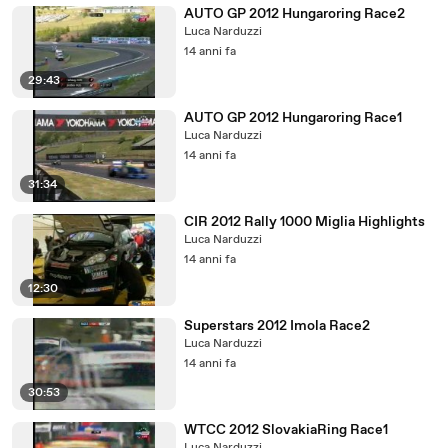
AUTO GP 2012 Hungaroring Race2
Luca Narduzzi
14 anni fa
29:43
AUTO GP 2012 Hungaroring Race1
Luca Narduzzi
14 anni fa
31:34
CIR 2012 Rally 1000 Miglia Highlights
Luca Narduzzi
14 anni fa
12:30
Superstars 2012 Imola Race2
Luca Narduzzi
14 anni fa
30:53
WTCC 2012 SlovakiaRing Race1