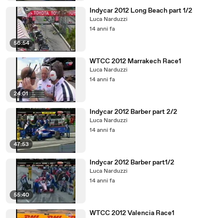
Indycar 2012 Long Beach part 1/2
Luca Narduzzi
14 anni fa
56:54
WTCC 2012 Marrakech Race1
Luca Narduzzi
14 anni fa
24:01
Indycar 2012 Barber part 2/2
Luca Narduzzi
14 anni fa
47:53
Indycar 2012 Barber part1/2
Luca Narduzzi
14 anni fa
55:40
WTCC 2012 Valencia Race1