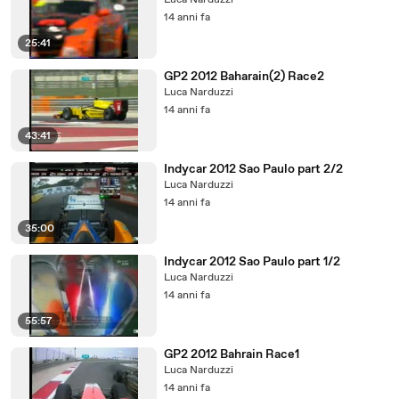
Luca Narduzzi
14 anni fa
25:41
GP2 2012 Baharain(2) Race2
Luca Narduzzi
14 anni fa
43:41
Indycar 2012 Sao Paulo part 2/2
Luca Narduzzi
14 anni fa
35:00
Indycar 2012 Sao Paulo part 1/2
Luca Narduzzi
14 anni fa
55:57
GP2 2012 Bahrain Race1
Luca Narduzzi
14 anni fa