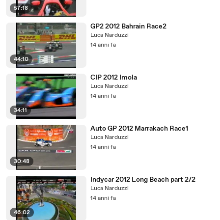
57:18
GP2 2012 Bahrain Race2
Luca Narduzzi
14 anni fa
44:10
CIP 2012 Imola
Luca Narduzzi
14 anni fa
34:11
Auto GP 2012 Marrakach Race1
Luca Narduzzi
14 anni fa
30:48
Indycar 2012 Long Beach part 2/2
Luca Narduzzi
14 anni fa
46:02