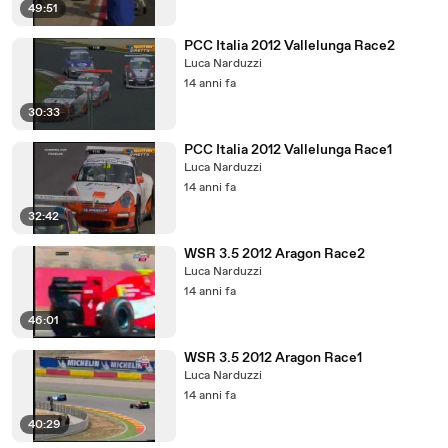
49:51
PCC Italia 2012 Vallelunga Race2
Luca Narduzzi
14 anni fa
30:33
PCC Italia 2012 Vallelunga Race1
Luca Narduzzi
14 anni fa
32:42
WSR 3.5 2012 Aragon Race2
Luca Narduzzi
14 anni fa
46:01
WSR 3.5 2012 Aragon Race1
Luca Narduzzi
14 anni fa
40:29