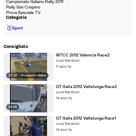
Campionato Italiano Rally 2011
Rally San Crispino
Prova Speciale TV
Categoria
🥇
Sport
Consigliato
WTCC 2012 Valencia Race2
Luca Narduzzi
11 anni fa
27:37
|
Prossimi video
GT Italia 2012 Vallelunga Race2
Luca Narduzzi
14 anni fa
51:14
GT Italia 2012 Vallelunga Race1
Luca Narduzzi
14 anni fa