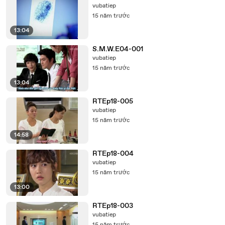
vubatiep
15 năm trước
13:04
S.M.W.E04-001
vubatiep
15 năm trước
13:04
RTEp18-005
vubatiep
15 năm trước
14:58
RTEp18-004
vubatiep
15 năm trước
13:00
RTEp18-003
vubatiep