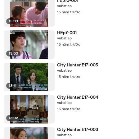
I.Ep10-001
vubatiep
15 năm trước
15:03
HEp7-001
vubatiep
15 năm trước
13:03
City.Hunter.E17-005
vubatiep
15 năm trước
13:11
City.Hunter.E17-004
vubatiep
15 năm trước
13:02
City.Hunter.E17-003
vubatiep