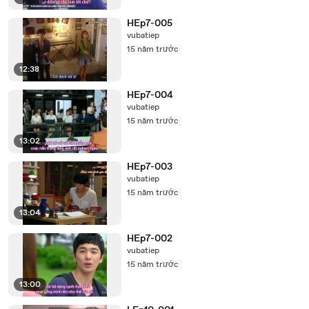
HEp7-005
vubatiep
15 năm trước
12:38
HEp7-004
vubatiep
15 năm trước
13:02
HEp7-003
vubatiep
15 năm trước
13:04
HEp7-002
vubatiep
15 năm trước
13:00