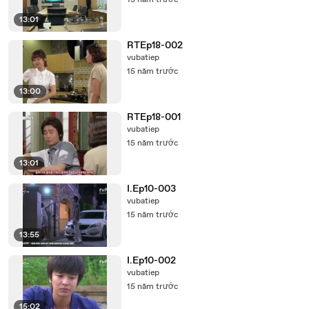
15 năm trước
13:01
RTEp18-002
vubatiep
15 năm trước
13:00
RTEp18-001
vubatiep
15 năm trước
13:01
I.Ep10-003
vubatiep
15 năm trước
13:55
I.Ep10-002
vubatiep
15 năm trước
15:02