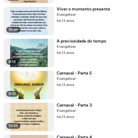
Viver o momento presente
Evangelizar
há 13 anos
10:43
A preciosidade do tempo
Evangelizar
há 13 anos
9:12
Carnaval - Parte 5
Evangelizar
há 13 anos
6:15
Carnaval - Parte 3
Evangelizar
há 13 anos
10:53
Carnaval - Parte 4