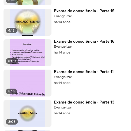
5:55
Exame de consciência - Parte 15
Evangelizar
há 14 anos
4:18
Exame de consciência - Parte 16
Evangelizar
há 14 anos
5:00
Exame de consciência - Parte 11
Evangelizar
há 14 anos
5:15
Exame de consciência - Parte 13
Evangelizar
há 14 anos
3:08