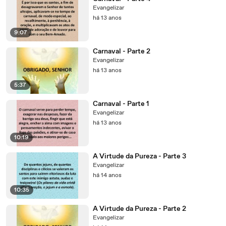
Evangelizar
há 13 anos
9:07
Carnaval - Parte 2
Evangelizar
há 13 anos
5:37
Carnaval - Parte 1
Evangelizar
há 13 anos
10:19
A Virtude da Pureza - Parte 3
Evangelizar
há 14 anos
10:35
A Virtude da Pureza - Parte 2
Evangelizar