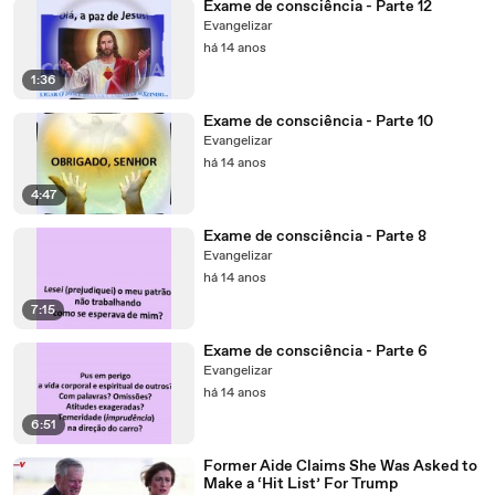
Exame de consciência - Parte 12
Evangelizar
há 14 anos
1:36
Exame de consciência - Parte 10
Evangelizar
há 14 anos
4:47
Exame de consciência - Parte 8
Evangelizar
há 14 anos
7:15
Exame de consciência - Parte 6
Evangelizar
há 14 anos
6:51
Former Aide Claims She Was Asked to
Make a ‘Hit List’ For Trump