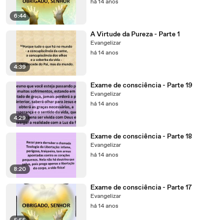
há 14 anos
6:44
A Virtude da Pureza - Parte 1
Evangelizar
há 14 anos
4:39
Exame de consciência - Parte 19
Evangelizar
há 14 anos
4:29
Exame de consciência - Parte 18
Evangelizar
há 14 anos
8:20
Exame de consciência - Parte 17
Evangelizar
há 14 anos