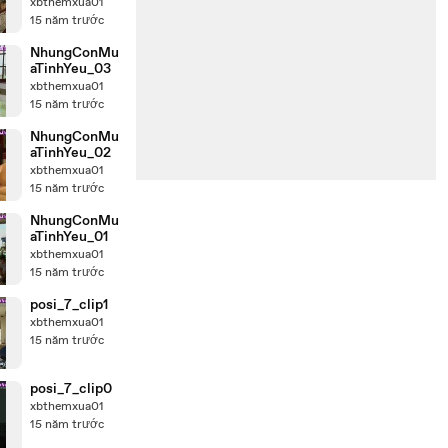
xbthemxua01
15 năm trước
NhungConMu
aTinhYeu_03
xbthemxua01
15 năm trước
NhungConMu
aTinhYeu_02
xbthemxua01
15 năm trước
NhungConMu
aTinhYeu_01
xbthemxua01
15 năm trước
posi_7_clip1
xbthemxua01
15 năm trước
posi_7_clip0
xbthemxua01
15 năm trước