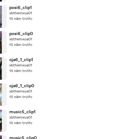
posi6_clip1
xbthemxua01
15 năm trước
posi6_clip0
xbthemxua01
15 năm trước
oja6_1_clip1
xbthemxua01
15 năm trước
oja6_1_clip0
xbthemxua01
15 năm trước
music5_clip1
xbthemxua01
15 năm trước
music5_clip0