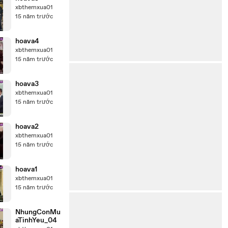
xbthemxua01
15 năm trước
hoava4
xbthemxua01
15 năm trước
hoava3
xbthemxua01
15 năm trước
hoava2
xbthemxua01
15 năm trước
hoava1
xbthemxua01
15 năm trước
NhungConMu
aTinhYeu_04