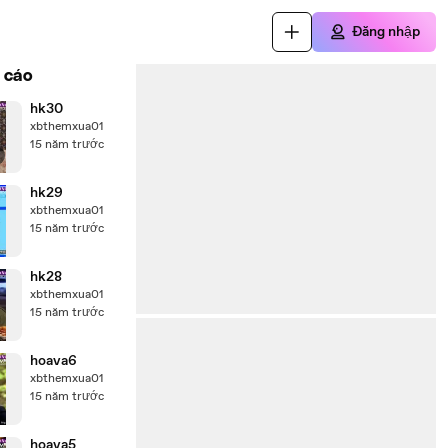
Đăng nhập
 cáo
hk30
xbthemxua01
15 năm trước
hk29
xbthemxua01
15 năm trước
hk28
xbthemxua01
15 năm trước
hoava6
xbthemxua01
15 năm trước
hoava5