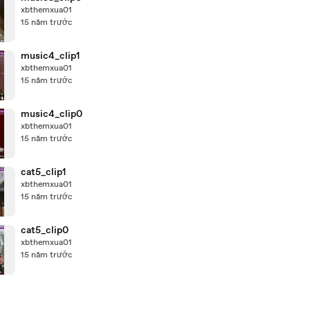
xbthemxua01
15 năm trước
music4_clip1
xbthemxua01
15 năm trước
music4_clip0
xbthemxua01
15 năm trước
cat5_clip1
xbthemxua01
15 năm trước
cat5_clip0
xbthemxua01
15 năm trước