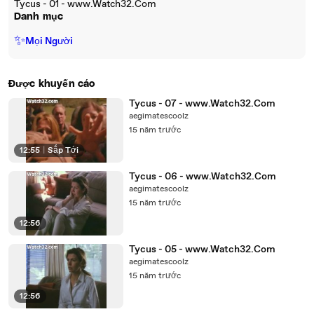
Tycus - 01 - www.Watch32.Com
Danh mục
✨
Mọi Người
Được khuyến cáo
Tycus - 07 - www.Watch32.Com
aegimatescoolz
15 năm trước
12:55
|
Sắp Tới
Tycus - 06 - www.Watch32.Com
aegimatescoolz
15 năm trước
12:56
Tycus - 05 - www.Watch32.Com
aegimatescoolz
15 năm trước
12:56