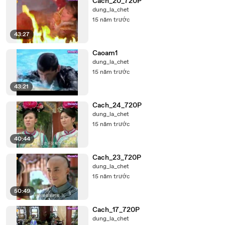
Cach_20_720P
dung_la_chet
15 năm trước
43:27
Caoam1
dung_la_chet
15 năm trước
43:21
Cach_24_720P
dung_la_chet
15 năm trước
40:44
Cach_23_720P
dung_la_chet
15 năm trước
50:49
Cach_17_720P
dung_la_chet