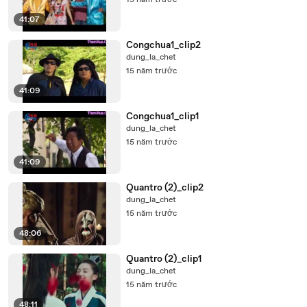
15 năm trước
41:07
Congchua1_clip2
dung_la_chet
15 năm trước
41:09
Congchua1_clip1
dung_la_chet
15 năm trước
41:09
Quantro (2)_clip2
dung_la_chet
15 năm trước
48:06
Quantro (2)_clip1
dung_la_chet
15 năm trước
48:11