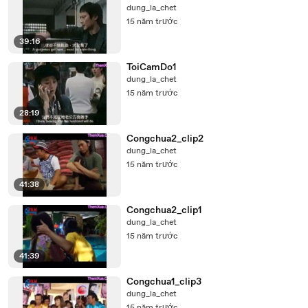
dung_la_chet
15 năm trước
39:16
ToiCamDo1
dung_la_chet
15 năm trước
28:19
Congchua2_clip2
dung_la_chet
15 năm trước
41:38
Congchua2_clip1
dung_la_chet
15 năm trước
41:39
Congchua1_clip3
dung_la_chet