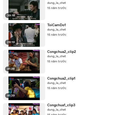
dung_la_chet
15 năm trước
39:16
ToiCamDo1
dung_la_chet
15 năm trước
28:19
Congchua2_clip2
dung_la_chet
15 năm trước
41:38
Congchua2_clip1
dung_la_chet
15 năm trước
41:39
Congchua1_clip3
dung_la_chet