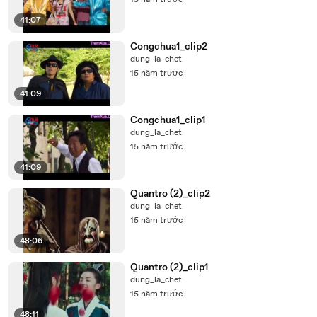
15 năm trước
41:07
Congchua1_clip2
dung_la_chet
15 năm trước
41:09
Congchua1_clip1
dung_la_chet
15 năm trước
41:09
Quantro (2)_clip2
dung_la_chet
15 năm trước
48:06
Quantro (2)_clip1
dung_la_chet
15 năm trước
48:11