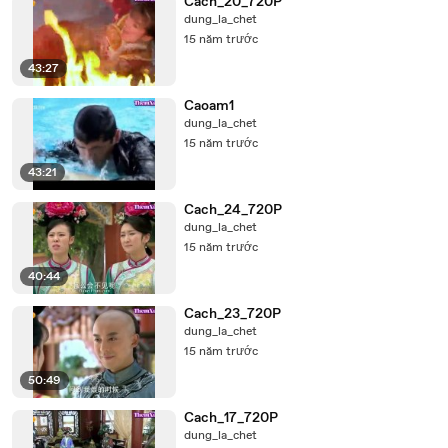
Cach_20_720P
dung_la_chet
15 năm trước
43:27
Caoam1
dung_la_chet
15 năm trước
43:21
Cach_24_720P
dung_la_chet
15 năm trước
40:44
Cach_23_720P
dung_la_chet
15 năm trước
50:49
Cach_17_720P
dung_la_chet