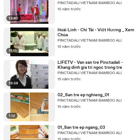
PINCTADALI VIETNAM BAMBOO ALI
15 năm trước
13:40
Hoài Linh - Chí Tài - Việt Hương _ Xem
Chùa
PINCTADALI VIETNAM BAMBOO ALI
15 năm trước
11:51
LIFETV - Van san tre Pinctadali -
Khang dinh gia tri ngoc trong tre
PINCTADALI VIETNAM BAMBOO ALI
15 năm trước
19:58
02_San tre ep nghieng_01
PINCTADALI VIETNAM BAMBOO ALI
15 năm trước
1:12
01_San tre ep ngang_03
PINCTADALI VIETNAM BAMBOO ALI
15 năm trước