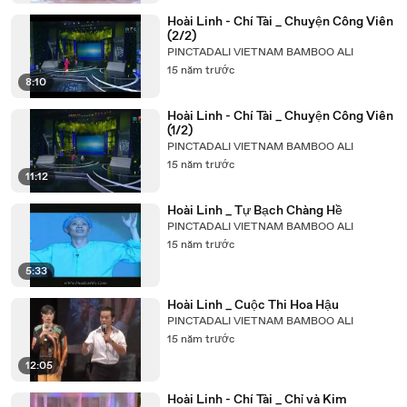
Hoài Linh - Chí Tài _ Chuyện Công Viên
(2/2)
PINCTADALI VIETNAM BAMBOO ALI
15 năm trước
8:10
Hoài Linh - Chí Tài _ Chuyện Công Viên
(1/2)
PINCTADALI VIETNAM BAMBOO ALI
15 năm trước
11:12
Hoài Linh _ Tự Bạch Chàng Hề
PINCTADALI VIETNAM BAMBOO ALI
15 năm trước
5:33
Hoài Linh _ Cuộc Thi Hoa Hậu
PINCTADALI VIETNAM BAMBOO ALI
15 năm trước
12:05
Hoài Linh - Chí Tài _ Chỉ và Kim