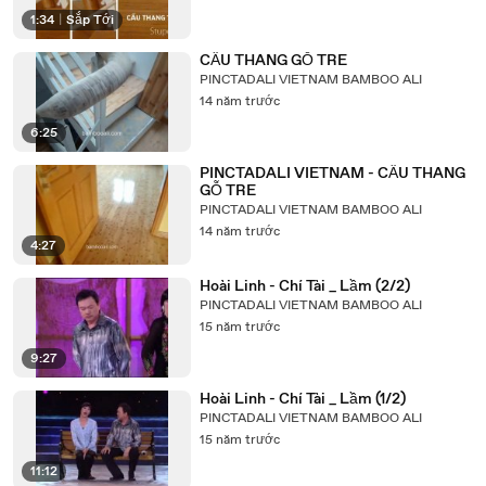
1:34
|
Sắp Tới
CẦU THANG GỖ TRE
PINCTADALI VIETNAM BAMBOO ALI
14 năm trước
6:25
PINCTADALI VIETNAM - CẦU THANG
GỖ TRE
PINCTADALI VIETNAM BAMBOO ALI
14 năm trước
4:27
Hoài Linh - Chí Tài _ Lầm (2/2)
PINCTADALI VIETNAM BAMBOO ALI
15 năm trước
9:27
Hoài Linh - Chí Tài _ Lầm (1/2)
PINCTADALI VIETNAM BAMBOO ALI
15 năm trước
11:12