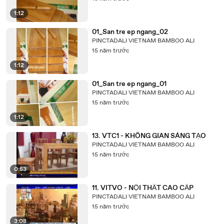
1:12
01_San tre ep ngang_02
PINCTADALI VIETNAM BAMBOO ALI
15 năm trước
1:12
01_San tre ep ngang_01
PINCTADALI VIETNAM BAMBOO ALI
15 năm trước
1:12
13. VTC1 - KHÔNG GIAN SÁNG TẠO
PINCTADALI VIETNAM BAMBOO ALI
15 năm trước
0:53
11. VITVO - NỘI THẤT CAO CẤP
PINCTADALI VIETNAM BAMBOO ALI
15 năm trước
3:08