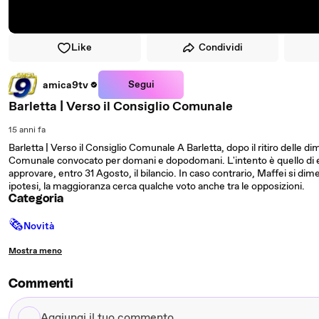
Like
Condividi
Segui
amica9tv
Barletta | Verso il Consiglio Comunale
15 anni fa
Barletta | Verso il Consiglio Comunale A Barletta, dopo il ritiro delle d
Comunale convocato per domani e dopodomani. L'intento è quello di el
approvare, entro 31 Agosto, il bilancio. In caso contrario, Maffei si di
ipotesi, la maggioranza cerca qualche voto anche tra le opposizioni.
Categoria
🗞
Novità
Mostra meno
Commenti