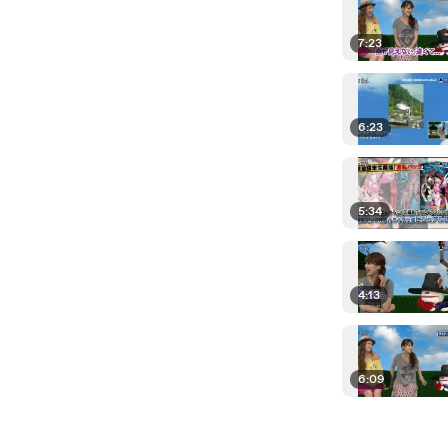
7:23
6:23
5:34
4:13
6:09