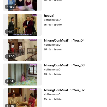
15 năm trước
47:59
hoava1
xbthemxua01
15 năm trước
46:17
NhungConMuaTinhYeu_04
xbthemxua01
15 năm trước
42:00
NhungConMuaTinhYeu_03
xbthemxua01
15 năm trước
41:14
NhungConMuaTinhYeu_02
xbthemxua01
15 năm trước
40:02