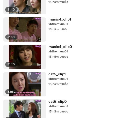
15 năm trước
31:10
music4_clip1
xbthemxua01
15 năm trước
31:08
music4_clip0
xbthemxua01
15 năm trước
31:10
cat5_clip1
xbthemxua01
15 năm trước
33:52
cat5_clip0
xbthemxua01
15 năm trước