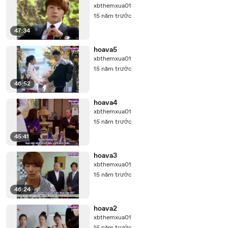
xbthemxua01
15 năm trước
47:34
hoava5
xbthemxua01
15 năm trước
46:52
hoava4
xbthemxua01
15 năm trước
45:41
hoava3
xbthemxua01
15 năm trước
46:24
hoava2
xbthemxua01