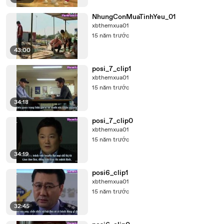
NhungConMuaTinhYeu_01
xbthemxua01
15 năm trước
43:00
posi_7_clip1
xbthemxua01
15 năm trước
34:18
posi_7_clip0
xbthemxua01
15 năm trước
34:19
posi6_clip1
xbthemxua01
15 năm trước
32:45