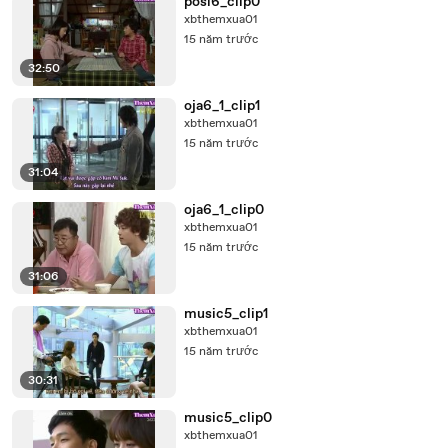
posi6_clip0
xbthemxua01
15 năm trước
32:50
oja6_1_clip1
xbthemxua01
15 năm trước
31:04
oja6_1_clip0
xbthemxua01
15 năm trước
31:06
music5_clip1
xbthemxua01
15 năm trước
30:31
music5_clip0
xbthemxua01