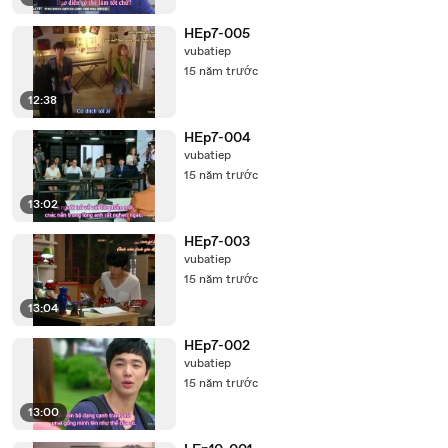
HEp7-005
vubatiep
15 năm trước
12:38
HEp7-004
vubatiep
15 năm trước
13:02
HEp7-003
vubatiep
15 năm trước
13:04
HEp7-002
vubatiep
15 năm trước
13:00