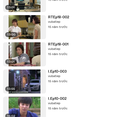
15 năm trước
13:01
RTEp18-002
vubatiep
15 năm trước
13:00
RTEp18-001
vubatiep
15 năm trước
13:01
I.Ep10-003
vubatiep
15 năm trước
13:55
I.Ep10-002
vubatiep
15 năm trước
15:02