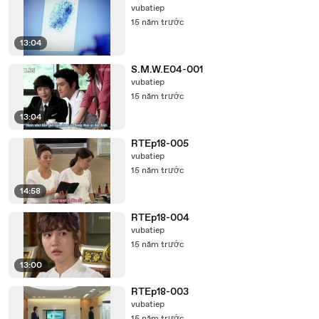
vubatiep
15 năm trước
13:04
S.M.W.E04-001
vubatiep
15 năm trước
13:04
RTEp18-005
vubatiep
15 năm trước
14:58
RTEp18-004
vubatiep
15 năm trước
13:00
RTEp18-003
vubatiep