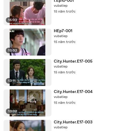
I.Ep10-001
vubatiep
15 năm trước
15:03
HEp7-001
vubatiep
15 năm trước
13:03
City.Hunter.E17-005
vubatiep
15 năm trước
13:11
City.Hunter.E17-004
vubatiep
15 năm trước
13:02
City.Hunter.E17-003
vubatiep