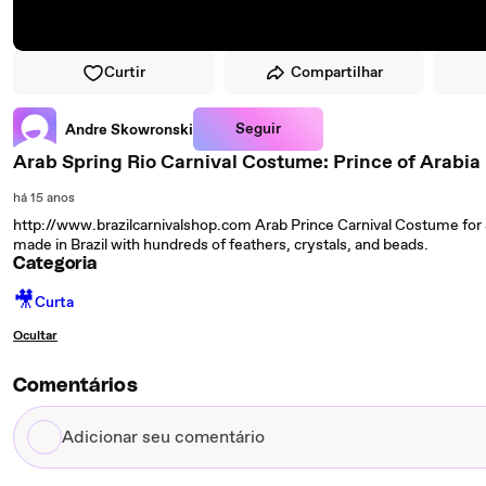
Curtir
Compartilhar
Seguir
Andre Skowronski
Arab Spring Rio Carnival Costume: Prince of Arabia .
há 15 anos
http://www.brazilcarnivalshop.com Arab Prince Carnival Costume for
made in Brazil with hundreds of feathers, crystals, and beads.
Categoria
🎥
Curta
Ocultar
Comentários
Adicionar
seu
comentário