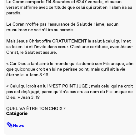
Le Coran comporte 114 Sourates et 6247 versets, et aucun
verset n’affirme avec certitude que celui qui croit en l'Islam ira au
paradis.
Le Coran n’offre pas l’assurance de Salut de l’âme, aucun
musulman ne sait s’il ira au paradis.
Mais Jésus Christ offre GRATUITEMENT le salut à celui qui met
sa foi en lui et l’invite dans cœur. C’est une certitude, avec Jésus-
Christ, le Salut est assuré.
« Car Dieu a tant aimé le monde qu’il a donné son Fils unique, afin
que quiconque croit en lui ne périsse point, mais qu’il ait la vie
éternelle. » Jean 3 :16
« Celui qui croit en lui N’EST POINT JUGÉ ; mais celui qui ne croit
pas est déjà jugé, parce qu’il n’a pas cru au nom du Fils unique de
Dieu. » Jean 3 :18
QUEL VA ÊTRE TON CHOIX ?
Catégorie
🗞
News