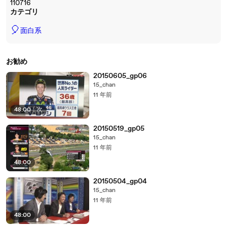
110716
カテゴリ
🎈
面白系
お勧め
20150605_gp06
15_chan
11 年前
48:00
|
次
20150519_gp05
15_chan
11 年前
48:00
20150504_gp04
15_chan
11 年前
48:00