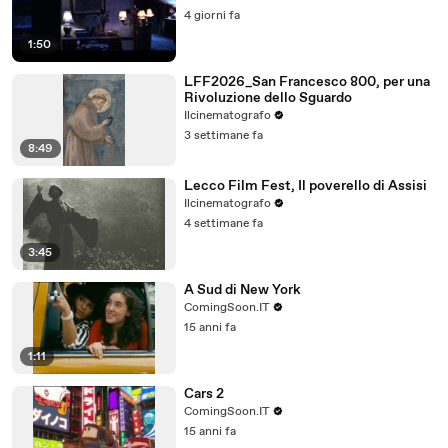
4 giorni fa
1:50
LFF2026_San Francesco 800, per una
Rivoluzione dello Sguardo
Ilcinematografo
3 settimane fa
8:49
Lecco Film Fest, Il poverello di Assisi
Ilcinematografo
4 settimane fa
3:45
A Sud di New York
ComingSoon.IT
15 anni fa
1:11
Cars 2
ComingSoon.IT
15 anni fa