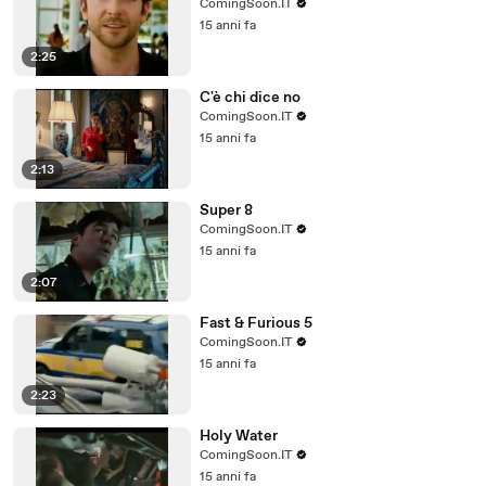
ComingSoon.IT
15 anni fa
2:25
C'è chi dice no
ComingSoon.IT
15 anni fa
2:13
Super 8
ComingSoon.IT
15 anni fa
2:07
Fast & Furious 5
ComingSoon.IT
15 anni fa
2:23
Holy Water
ComingSoon.IT
15 anni fa