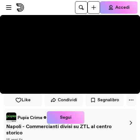
Vai al lettore
Passa al contenuto principale
Accedi
Like
Condividi
Segnalibro
Segui
Pupia Crime
Napoli - Commercianti divisi su ZTL al centro
storico