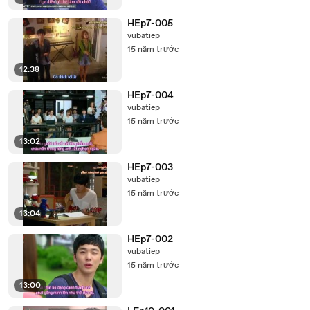
HEp7-005
vubatiep
15 năm trước
12:38
HEp7-004
vubatiep
15 năm trước
13:02
HEp7-003
vubatiep
15 năm trước
13:04
HEp7-002
vubatiep
15 năm trước
13:00