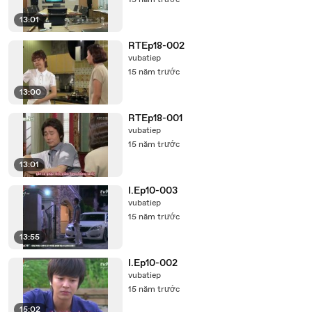
15 năm trước
13:01
RTEp18-002
vubatiep
15 năm trước
13:00
RTEp18-001
vubatiep
15 năm trước
13:01
I.Ep10-003
vubatiep
15 năm trước
13:55
I.Ep10-002
vubatiep
15 năm trước
15:02