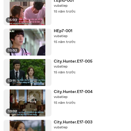
I.Ep10-001
vubatiep
15 năm trước
15:03
HEp7-001
vubatiep
15 năm trước
13:03
City.Hunter.E17-005
vubatiep
15 năm trước
13:11
City.Hunter.E17-004
vubatiep
15 năm trước
13:02
City.Hunter.E17-003
vubatiep