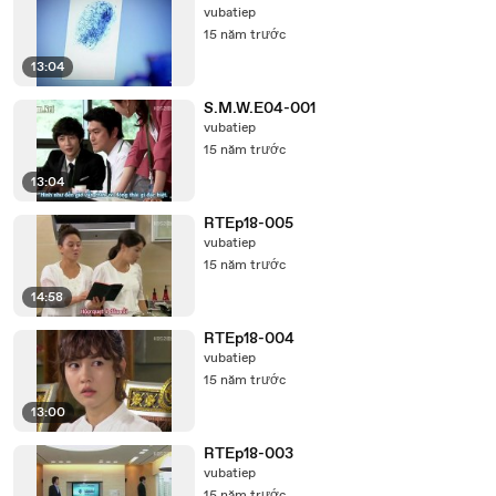
vubatiep
15 năm trước
13:04
S.M.W.E04-001
vubatiep
15 năm trước
13:04
RTEp18-005
vubatiep
15 năm trước
14:58
RTEp18-004
vubatiep
15 năm trước
13:00
RTEp18-003
vubatiep