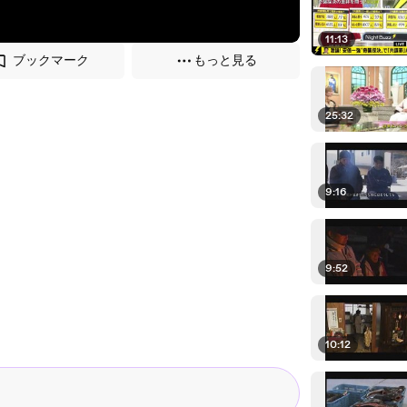
11:13
ブックマーク
もっと見る
25:32
9:16
9:52
10:12