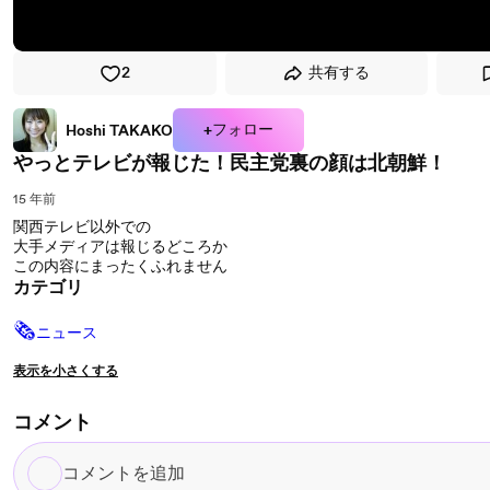
2
共有する
+フォロー
Hoshi TAKAKO
やっとテレビが報じた！民主党裏の顔は北朝鮮！
15 年前
関西テレビ以外での
大手メディアは報じるどころか
この内容にまったくふれません
カテゴリ
🗞
ニュース
表示を小さくする
コメント
コ