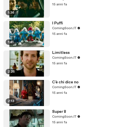
15 anni fa
1:36
I Puffi
ComingSoon.IT
15 anni fa
1:41
Limitless
ComingSoon.IT
15 anni fa
2:25
C'è chi dice no
ComingSoon.IT
15 anni fa
2:13
Super 8
ComingSoon.IT
15 anni fa