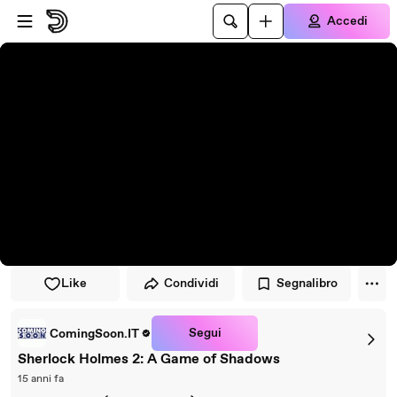
Vai al lettore
Passa al contenuto principale
Accedi
Like
Condividi
Segnalibro
Segui
ComingSoon.IT
Sherlock Holmes 2: A Game of Shadows
15 anni fa