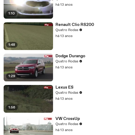
há 13 anos
1:10
Renault Clio RS200
Quatro Rodas
há 13 anos
1:48
Dodge Durango
Quatro Rodas
há 13 anos
1:29
Lexus ES
Quatro Rodas
há 13 anos
1:56
VW CrossUp
Quatro Rodas
há 13 anos