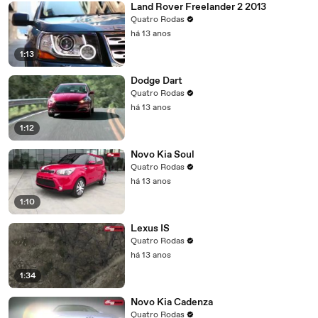
Land Rover Freelander 2 2013
Quatro Rodas
há 13 anos
1:13
Dodge Dart
Quatro Rodas
há 13 anos
1:12
Novo Kia Soul
Quatro Rodas
há 13 anos
1:10
Lexus IS
Quatro Rodas
há 13 anos
1:34
Novo Kia Cadenza
Quatro Rodas