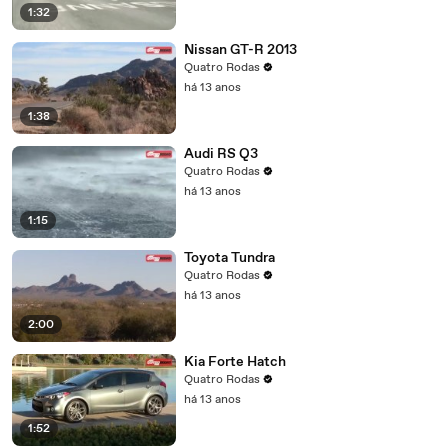
1:32
Nissan GT-R 2013
Quatro Rodas
há 13 anos
1:38
Audi RS Q3
Quatro Rodas
há 13 anos
1:15
Toyota Tundra
Quatro Rodas
há 13 anos
2:00
Kia Forte Hatch
Quatro Rodas
há 13 anos
1:52