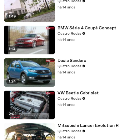
Quatro Rodas
há 14 anos
1:49
BMW Série 4 Coupé Concept
Quatro Rodas
há 14 anos
1:13
Dacia Sandero
Quatro Rodas
há 14 anos
1:24
VW Beetle Cabriolet
Quatro Rodas
há 14 anos
2:02
Mitsubishi Lancer Evolution R
Quatro Rodas
há 14 anos