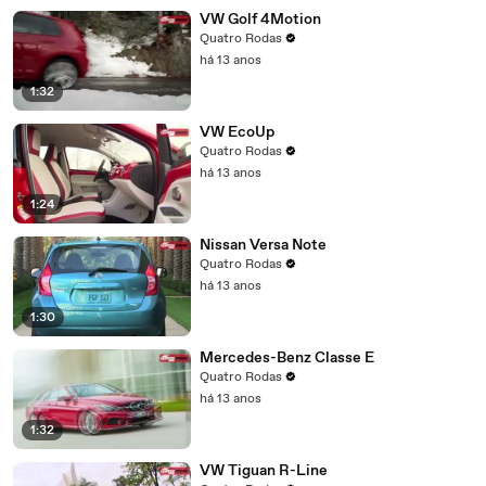
VW Golf 4Motion
Quatro Rodas
há 13 anos
1:32
VW EcoUp
Quatro Rodas
há 13 anos
1:24
Nissan Versa Note
Quatro Rodas
há 13 anos
1:30
Mercedes-Benz Classe E
Quatro Rodas
há 13 anos
1:32
VW Tiguan R-Line