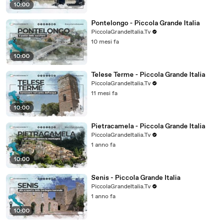
10:00
Pontelongo - Piccola Grande Italia
PiccolaGrandeItalia.Tv
10 mesi fa
10:00
Telese Terme - Piccola Grande Italia
PiccolaGrandeItalia.Tv
11 mesi fa
10:00
Pietracamela - Piccola Grande Italia
PiccolaGrandeItalia.Tv
1 anno fa
10:00
Senis - Piccola Grande Italia
PiccolaGrandeItalia.Tv
1 anno fa
10:00