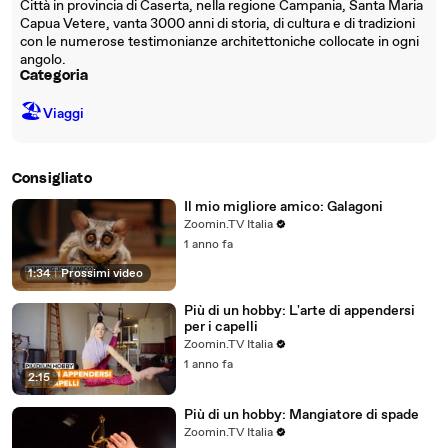
Città in provincia di Caserta, nella regione Campania, Santa Maria
Capua Vetere, vanta 3000 anni di storia, di cultura e di tradizioni
con le numerose testimonianze architettoniche collocate in ogni
angolo.
Categoria
🏖
Viaggi
Consigliato
Il mio migliore amico: Galagoni
Zoomin.TV Italia
1 anno fa
1:34
|
Prossimi video
Più di un hobby: L'arte di appendersi
per i capelli
Zoomin.TV Italia
1 anno fa
2:15
Più di un hobby: Mangiatore di spade
Zoomin.TV Italia