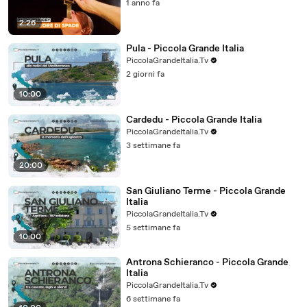
1 anno fa
2:26
Pula - Piccola Grande Italia
PiccolaGrandeItalia.Tv
2 giorni fa
10:00
Cardedu - Piccola Grande Italia
PiccolaGrandeItalia.Tv
3 settimane fa
20:00
San Giuliano Terme - Piccola Grande
Italia
PiccolaGrandeItalia.Tv
5 settimane fa
10:00
Antrona Schieranco - Piccola Grande
Italia
PiccolaGrandeItalia.Tv
6 settimane fa