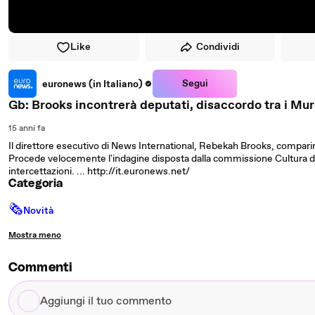
Like
Condividi
Segui
euronews (in Italiano)
Gb: Brooks incontrerà deputati, disaccordo tra i Mu
15 anni fa
Il direttore esecutivo di News International, Rebekah Brooks, compari
Procede velocemente l'indagine disposta dalla commissione Cultura d
intercettazioni. ... http://it.euronews.net/
Categoria
🗞
Novità
Mostra meno
Commenti
Aggiungi