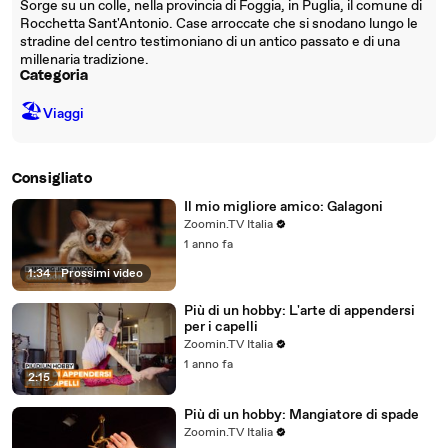
Sorge su un colle, nella provincia di Foggia, in Puglia, il comune di
Rocchetta Sant'Antonio. Case arroccate che si snodano lungo le
stradine del centro testimoniano di un antico passato e di una
millenaria tradizione.
Categoria
🏖
Viaggi
Consigliato
Il mio migliore amico: Galagoni
Zoomin.TV Italia
1 anno fa
1:34
|
Prossimi video
Più di un hobby: L'arte di appendersi
per i capelli
Zoomin.TV Italia
1 anno fa
2:15
Più di un hobby: Mangiatore di spade
Zoomin.TV Italia