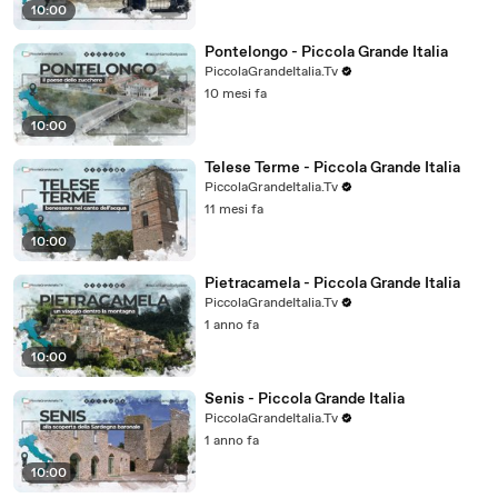
10:00
Pontelongo - Piccola Grande Italia
PiccolaGrandeItalia.Tv
10 mesi fa
10:00
Telese Terme - Piccola Grande Italia
PiccolaGrandeItalia.Tv
11 mesi fa
10:00
Pietracamela - Piccola Grande Italia
PiccolaGrandeItalia.Tv
1 anno fa
10:00
Senis - Piccola Grande Italia
PiccolaGrandeItalia.Tv
1 anno fa
10:00