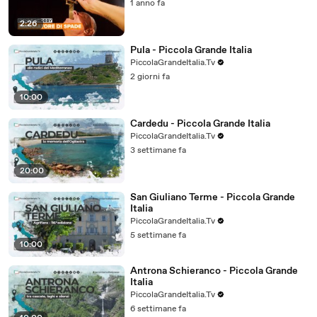
1 anno fa
2:26
Pula - Piccola Grande Italia
PiccolaGrandeItalia.Tv
2 giorni fa
10:00
Cardedu - Piccola Grande Italia
PiccolaGrandeItalia.Tv
3 settimane fa
20:00
San Giuliano Terme - Piccola Grande
Italia
PiccolaGrandeItalia.Tv
5 settimane fa
10:00
Antrona Schieranco - Piccola Grande
Italia
PiccolaGrandeItalia.Tv
6 settimane fa