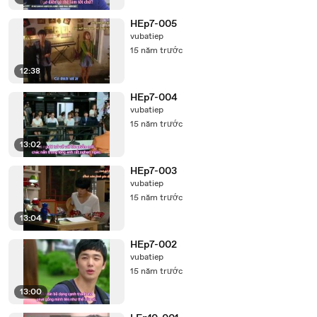
HEp7-005
vubatiep
15 năm trước
12:38
HEp7-004
vubatiep
15 năm trước
13:02
HEp7-003
vubatiep
15 năm trước
13:04
HEp7-002
vubatiep
15 năm trước
13:00