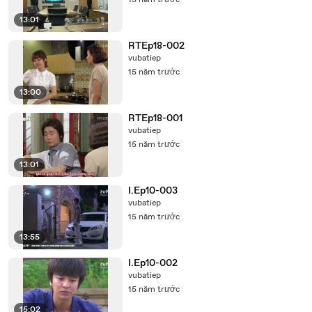
15 năm trước
13:01
RTEp18-002
vubatiep
15 năm trước
13:00
RTEp18-001
vubatiep
15 năm trước
13:01
I.Ep10-003
vubatiep
15 năm trước
13:55
I.Ep10-002
vubatiep
15 năm trước
15:02