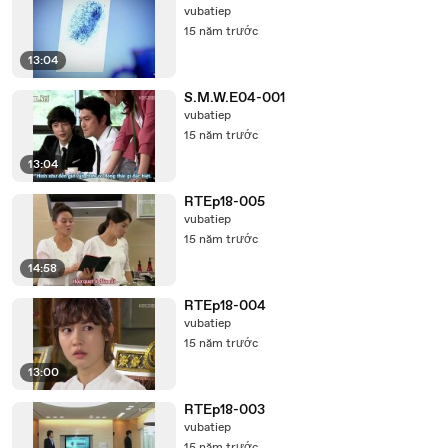
vubatiep
15 năm trước
13:04
S.M.W.E04-001
vubatiep
15 năm trước
13:04
RTEp18-005
vubatiep
15 năm trước
14:58
RTEp18-004
vubatiep
15 năm trước
13:00
RTEp18-003
vubatiep