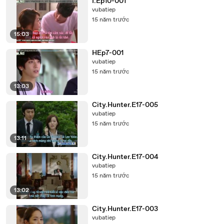
I.Ep10-001
vubatiep
15 năm trước
15:03
HEp7-001
vubatiep
15 năm trước
13:03
City.Hunter.E17-005
vubatiep
15 năm trước
13:11
City.Hunter.E17-004
vubatiep
15 năm trước
13:02
City.Hunter.E17-003
vubatiep