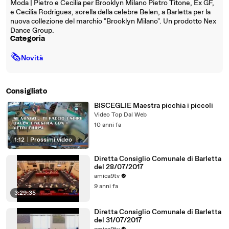
Moda | Pietro e Cecilia per Brooklyn Milano Pietro Titone, Ex GF,
e Cecilia Rodrigues, sorella della celebre Belen, a Barletta per la
nuova collezione del marchio "Brooklyn Milano". Un prodotto Nex
Dance Group.
Categoria
🗞
Novità
Consigliato
BISCEGLIE Maestra picchia i piccoli
Video Top Dal Web
10 anni fa
1:12
|
Prossimi video
Diretta Consiglio Comunale di Barletta
del 28/07/2017
amica9tv
9 anni fa
3:29:35
Diretta Consiglio Comunale di Barletta
del 31/07/2017