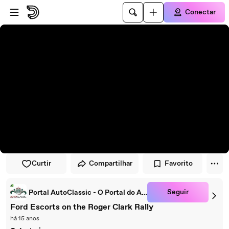
Pular para o player
Ir para o conteúdo principal
Conectar
Curtir
Compartilhar
Favorito
Seguir
Portal AutoClassic - O Portal do Antigomobilista
Ford Escorts on the Roger Clark Rally
há 15 anos