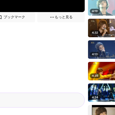
4:19
ブックマーク
もっと見る
4:32
4:13
4:39
4:24