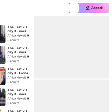
Accedi
The Last 20 -
day 3 - voci
degli ultimi 3
i
Africa Newsit
5 anni fa
The Last 20 -
day 3 - voci
degli ultimi 2
Africa Newsit
5 anni fa
The Last 20 -
day 3 - Fiona
Kendall
Africa Newsit
5 anni fa
The Last 20 -
day 3 - voci
degli ultimi 1
Africa Newsit
5 anni fa
The Last 20 -