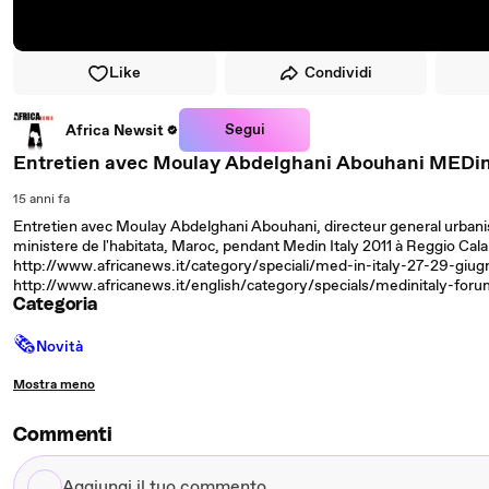
Like
Condividi
Segui
Africa Newsit
Entretien avec Moulay Abdelghani Abouhani MEDin
15 anni fa
Entretien avec Moulay Abdelghani Abouhani, directeur general urbani
ministere de l'habitata, Maroc, pendant Medin Italy 2011 à Reggio Calabr
http://www.africanews.it/category/speciali/med-in-italy-27-29-giug
http://www.africanews.it/english/category/specials/medinitaly-for
Categoria
🗞
Novità
Mostra meno
Commenti