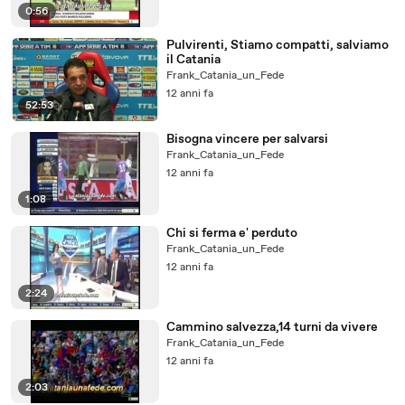
0:56
Pulvirenti, Stiamo compatti, salviamo
il Catania
Frank_Catania_un_Fede
12 anni fa
52:53
Bisogna vincere per salvarsi
Frank_Catania_un_Fede
12 anni fa
1:08
Chi si ferma e' perduto
Frank_Catania_un_Fede
12 anni fa
2:24
Cammino salvezza,14 turni da vivere
Frank_Catania_un_Fede
12 anni fa
2:03