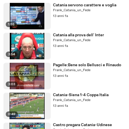
Catania servono carattere e voglia
Frank_Catania_un_Fede
13 anni fa
1:55
Catania alla prova dell' Inter
Frank_Catania_un_Fede
13 anni fa
3:54
Pagelle:Bene solo Bellusci e Rinaudo
Frank_Catania_un_Fede
13 anni fa
3:03
Catania-Siena 1-4 Coppa Italia
Frank_Catania_un_Fede
13 anni fa
0:49
Castro pregara Catania-Udinese