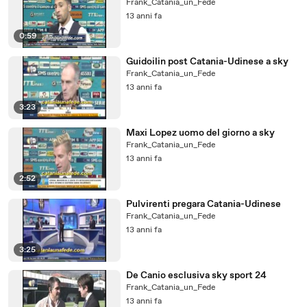
Frank_Catania_un_Fede
13 anni fa
0:59
Guidoilin post Catania-Udinese a sky
Frank_Catania_un_Fede
13 anni fa
3:23
Maxi Lopez uomo del giorno a sky
Frank_Catania_un_Fede
13 anni fa
2:52
Pulvirenti pregara Catania-Udinese
Frank_Catania_un_Fede
13 anni fa
3:25
De Canio esclusiva sky sport 24
Frank_Catania_un_Fede
13 anni fa