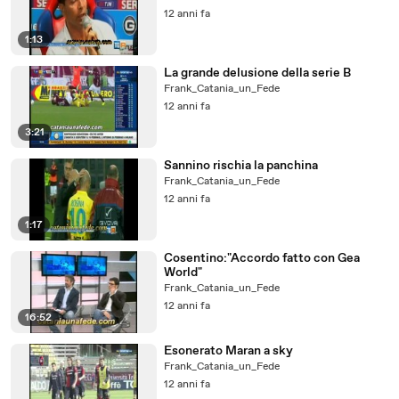
12 anni fa
1:13
La grande delusione della serie B
Frank_Catania_un_Fede
12 anni fa
3:21
Sannino rischia la panchina
Frank_Catania_un_Fede
12 anni fa
1:17
Cosentino:"Accordo fatto con Gea
World"
Frank_Catania_un_Fede
12 anni fa
16:52
Esonerato Maran a sky
Frank_Catania_un_Fede
12 anni fa