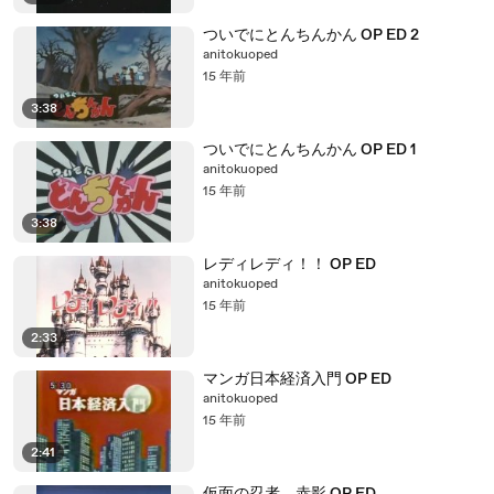
ついでにとんちんかん OP ED 2
anitokuoped
15 年前
3:38
ついでにとんちんかん OP ED 1
anitokuoped
15 年前
3:38
レディレディ！！ OP ED
anitokuoped
15 年前
2:33
マンガ日本経済入門 OP ED
anitokuoped
15 年前
2:41