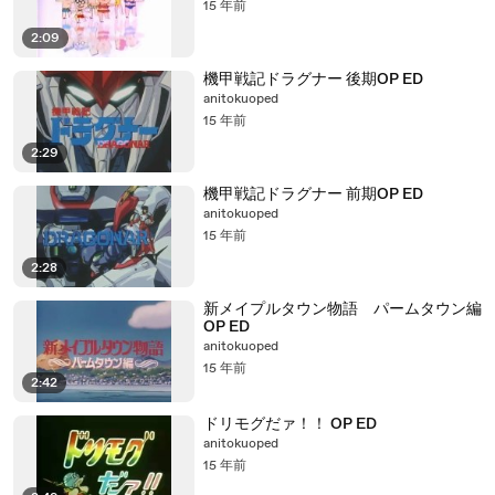
15 年前
2:09
機甲戦記ドラグナー 後期OP ED
anitokuoped
15 年前
2:29
機甲戦記ドラグナー 前期OP ED
anitokuoped
15 年前
2:28
新メイプルタウン物語 パームタウン編
OP ED
anitokuoped
15 年前
2:42
ドリモグだァ！！ OP ED
anitokuoped
15 年前