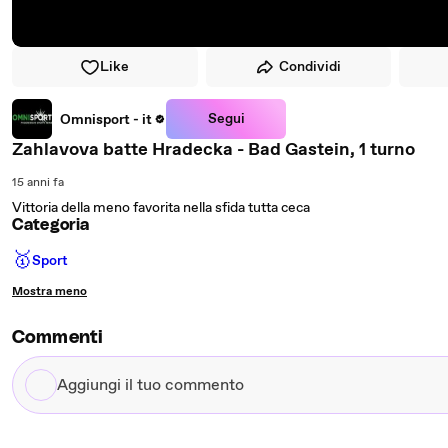
Like
Condividi
Segui
Omnisport - it
Zahlavova batte Hradecka - Bad Gastein, 1 turno
15 anni fa
Vittoria della meno favorita nella sfida tutta ceca
Categoria
🥇
Sport
Mostra meno
Commenti
Aggiungi
il
tuo
commento