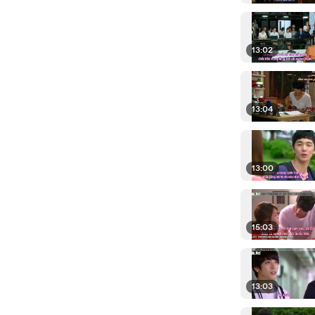
13:02
13:04
13:00
15:03
13:03