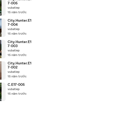
7-005
vubatiep
15 năm trước
City.Hunter.E1
7-004
vubatiep
15 năm trước
City.Hunter.E1
7-003
vubatiep
15 năm trước
City.Hunter.E1
7-002
vubatiep
15 năm trước
C.E17-005
vubatiep
15 năm trước