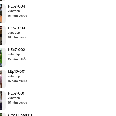
HEp7-004
vubatiep
15 năm trước
HEp7-003
vubatiep
15 năm trước
HEp7-002
vubatiep
15 năm trước
I.Ep10-001
vubatiep
15 năm trước
HEp7-001
vubatiep
15 năm trước
City.Hunter.E1