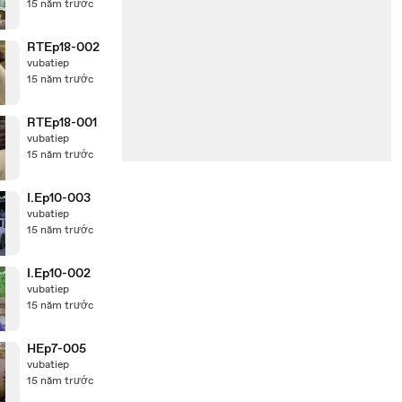
15 năm trước
RTEp18-002
vubatiep
15 năm trước
RTEp18-001
vubatiep
15 năm trước
I.Ep10-003
vubatiep
15 năm trước
I.Ep10-002
vubatiep
15 năm trước
HEp7-005
vubatiep
15 năm trước