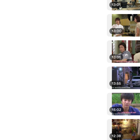
13:01
13:00
13:01
13:55
15:02
12:38