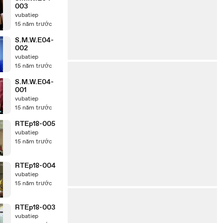
003
vubatiep
15 năm trước
S.M.W.E04-
002
vubatiep
15 năm trước
S.M.W.E04-
001
vubatiep
15 năm trước
RTEp18-005
vubatiep
15 năm trước
RTEp18-004
vubatiep
15 năm trước
RTEp18-003
vubatiep