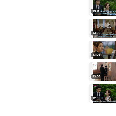
13:11
13:02
13:05
13:08
12:31