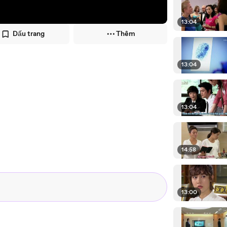
13:04
Dấu trang
Thêm
13:04
13:04
14:58
13:00