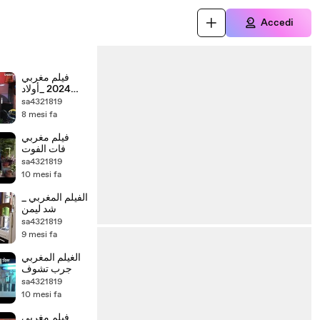
Accedi
فيلم مغربي
2024 _أولاد
اليوم_
i
sa4321819
8 mesi fa
فيلم مغربي
فات الفوت
sa4321819
10 mesi fa
الفيلم المغربي _
شد ليمن
sa4321819
9 mesi fa
الغيلم المغربي
جرب تشوف
sa4321819
10 mesi fa
فيلم مغربي